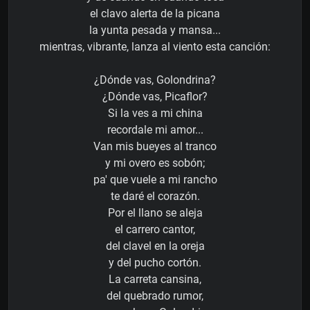
el clavo alerta de la picana
la yunta pesada y mansa...
mientras, vibrante, lanza al viento esta canción:
¿Dónde vas, Golondrina?
¿Dónde vas, Picaflor?
Si la ves a mi china
recordale mi amor...
Van mis bueyes al tranco
y mi overo es sobón;
pa' que vuele a mi rancho
te daré el corazón.
Por el llano se aleja
el carrero cantor,
del clavel en la oreja
y del pucho cortón.
La carreta cansina,
del quebrado rumor,