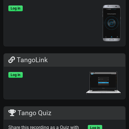
Log in
TangoLink
Log in
Tango Quiz
Share this recording as a Quiz with
Log in