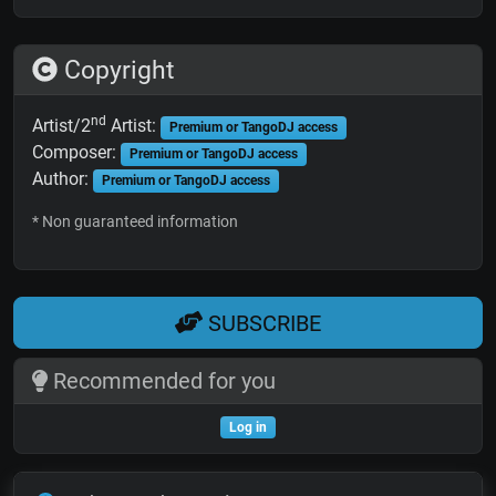
Copyright
nd
Artist/2
Artist:
Premium or TangoDJ access
Composer:
Premium or TangoDJ access
Author:
Premium or TangoDJ access
* Non guaranteed information
SUBSCRIBE
Recommended for you
Log in