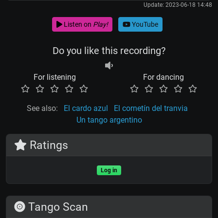
Update: 2023-06-18 14:48
Listen on
Play!
YouTube
Do you like this recording?
For listening
For dancing
See also:
El cardo azul
El cornetín del tranvia
Un tango argentino
Ratings
Log in
Tango Scan