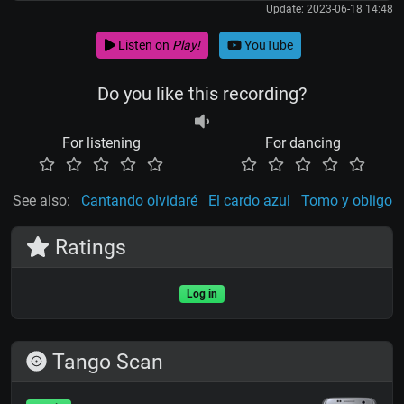
Update: 2023-06-18 14:48
Listen on
Play!
YouTube
Do you like this recording?
For listening
For dancing
See also:
Cantando olvidaré
El cardo azul
Tomo y obligo
Ratings
Log in
Tango Scan