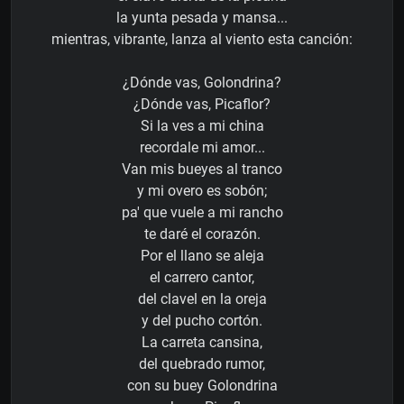
la yunta pesada y mansa...
mientras, vibrante, lanza al viento esta canción:
¿Dónde vas, Golondrina?
¿Dónde vas, Picaflor?
Si la ves a mi china
recordale mi amor...
Van mis bueyes al tranco
y mi overo es sobón;
pa' que vuele a mi rancho
te daré el corazón.
Por el llano se aleja
el carrero cantor,
del clavel en la oreja
y del pucho cortón.
La carreta cansina,
del quebrado rumor,
con su buey Golondrina