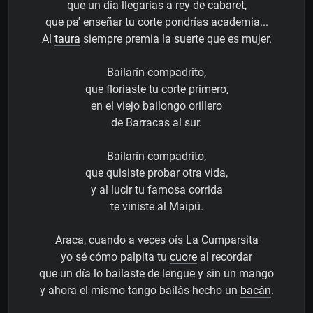
que un día llegarías a rey de cabaret,
que pa' enseñar tu corte pondrías academia...
Al
taura
siempre premia la suerte que es mujer.
Bailarín compadrito,
que floriaste tu corte primero,
en el viejo bailongo orillero
de Barracas al sur.
Bailarín compadrito,
que quisiste probar otra vida,
y al lucir tu famosa corrida
te viniste al Maipú.
Araca, cuando a veces oís La Cumparsita
yo sé cómo palpita tu
cuore
al recordar
que un día lo bailaste de lengue y sin un mango
y ahora el mismo tango bailás hecho un
bacán
.