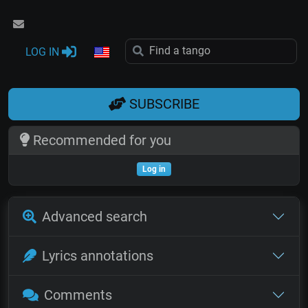
LOG IN
SUBSCRIBE
Recommended for you
Log in
Advanced search
Lyrics annotations
Comments