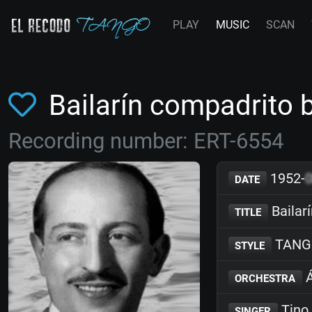
PLAY
MUSIC
SCAN
Bailarín compadrito
Recording number: ERT-6554
1952-
DATE
Bailar
TITLE
TANG
STYLE
Á
ORCHESTRA
Tino 
SINGER