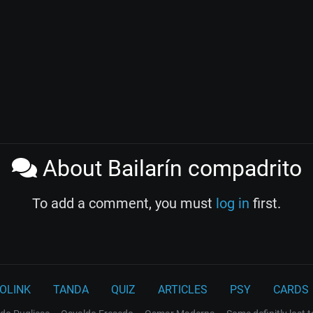
About Bailarín compadrito
To add a comment, you must
log in
first.
OLINK
TANDA
QUIZ
ARTICLES
PSY
CARDS