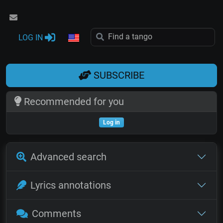
LOG IN
SUBSCRIBE
Recommended for you
Log in
Advanced search
Lyrics annotations
Comments