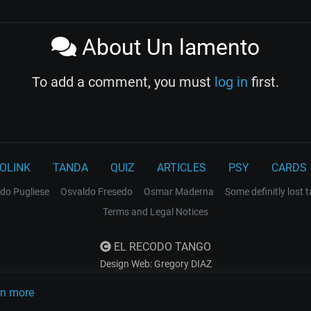
About Un lamento
To add a comment, you must
log in
first.
OLINK
TANDA
QUIZ
ARTICLES
PSY
CARDS
do Pugliese
Osvaldo Fresedo
Osmar Maderna
Some definitly lost 
Terms and Legal Notices
EL RECODO TANGO
Design Web: Gregory DIAZ
rn more