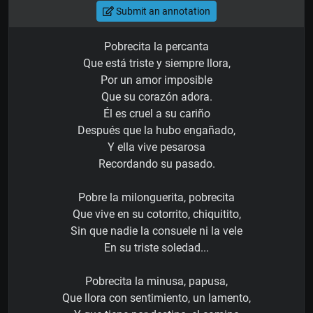
Submit an annotation
Pobrecita la percanta
Que está triste y siempre llora,
Por un amor imposible
Que su corazón adora.
Él es cruel a su cariño
Después que la hubo engañado,
Y ella vive pesarosa
Recordando su pasado.
Pobre la milonguerita, pobrecita
Que vive en su cotorrito, chiquitito,
Sin que nadie la consuele ni la vele
En su triste soledad...
Pobrecita la minusa, papusa,
Que llora con sentimiento, un lamento,