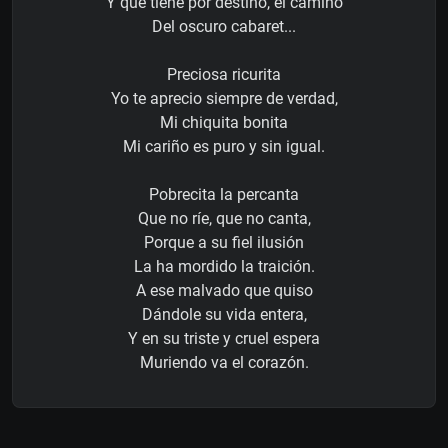
Y que tiene por destino, el camino
Del oscuro cabaret...
Preciosa ricurita
Yo te aprecio siempre de verdad,
Mi chiquita bonita
Mi cariño es puro y sin igual.
Pobrecita la percanta
Que no ríe, que no canta,
Porque a su fiel ilusión
La ha mordido la traición.
A ese malvado que quiso
Dándole su vida entera,
Y en su triste y cruel espera
Muriendo va el corazón.