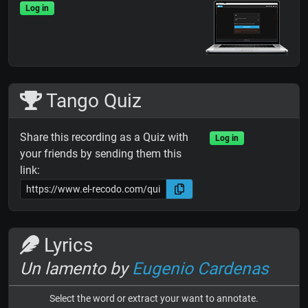
Log in
Tango Quiz
Share this recording as a Quiz with
Log in
your friends by sending them this
link:
Lyrics
Un lamento by
Eugenio Cardenas
Select the word or extract your want to annotate.