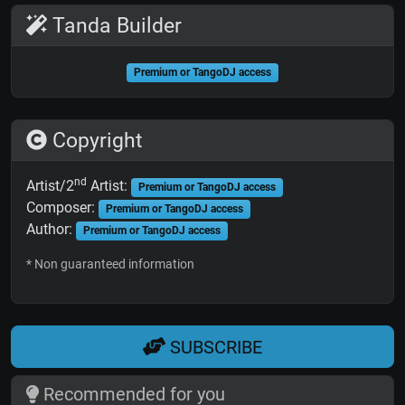
Tanda Builder
Premium or TangoDJ access
Copyright
nd
Artist/2
Artist:
Premium or TangoDJ access
Composer:
Premium or TangoDJ access
Author:
Premium or TangoDJ access
* Non guaranteed information
SUBSCRIBE
Recommended for you