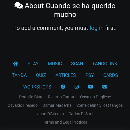
About Cuando se ha querido
mucho
To add a comment, you must
log in
first.
PLAY
MUSIC
SCAN
TANGOLINK
TANDA
QUIZ
ARTICLES
PSY
CARDS
WORKSHOPS
Rodolfo Biagi
Ricardo Tanturi
Osvaldo Pugliese
Osvaldo Fresedo
Osmar Maderna
Some definitly lost tangos
Juan D'Arienzo
Carlos Di Sarli
Terms and Legal Notices