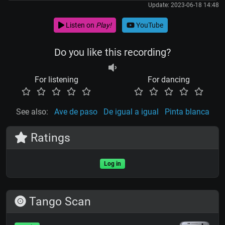
Update: 2023-06-18 14:48
Listen on
Play!
YouTube
Do you like this recording?
For listening
For dancing
See also:
Ave de paso
De igual a igual
Pinta blanca
Ratings
Log in
Tango Scan