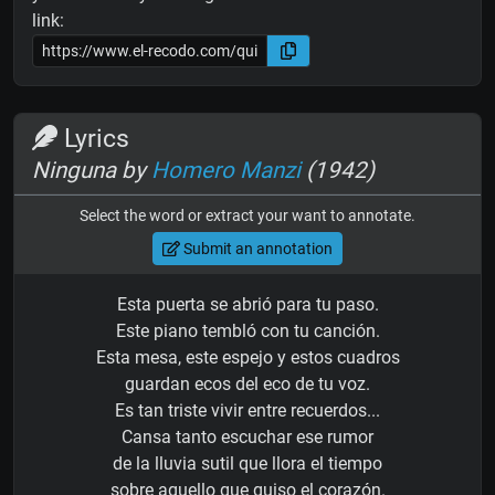
link:
Lyrics
Ninguna by
Homero Manzi
(1942)
Select the word or extract your want to annotate.
Submit an annotation
Esta puerta se abrió para tu paso.
Este piano tembló con tu canción.
Esta mesa, este espejo y estos cuadros
guardan ecos del eco de tu voz.
Es tan triste vivir entre recuerdos...
Cansa tanto escuchar ese rumor
de la lluvia sutil que llora el tiempo
sobre aquello que quiso el corazón.