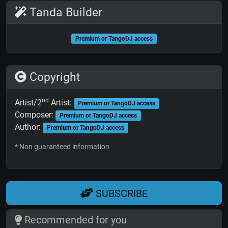
Tanda Builder
Premium or TangoDJ access
Copyright
nd
Artist/2
Artist:
Premium or TangoDJ access
Composer:
Premium or TangoDJ access
Author:
Premium or TangoDJ access
* Non guaranteed information
SUBSCRIBE
Recommended for you