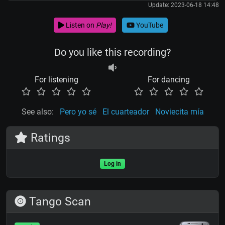
Update: 2023-06-18 14:48
Listen on
Play!
YouTube
Do you like this recording?
For listening
For dancing
See also:
Pero yo sé
El cuarteador
Noviecita mía
Ratings
Log in
Tango Scan