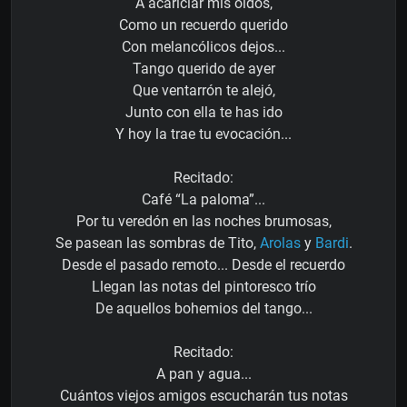
A acariciar mis oídos,
Como un recuerdo querido
Con melancólicos dejos...
Tango querido de ayer
Que ventarrón te alejó,
Junto con ella te has ido
Y hoy la trae tu evocación...
Recitado:
Café “La paloma”...
Por tu veredón en las noches brumosas,
Se pasean las sombras de Tito,
Arolas
y
Bardi
.
Desde el pasado remoto... Desde el recuerdo
Llegan las notas del pintoresco trío
De aquellos bohemios del tango...
Recitado:
A pan y agua...
Cuántos viejos amigos escucharán tus notas