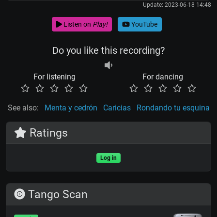
Update: 2023-06-18 14:48
Listen on
Play!
YouTube
Do you like this recording?
For listening
For dancing
See also:
Menta y cedrón
Caricias
Rondando tu esquina
Ratings
Log in
Tango Scan