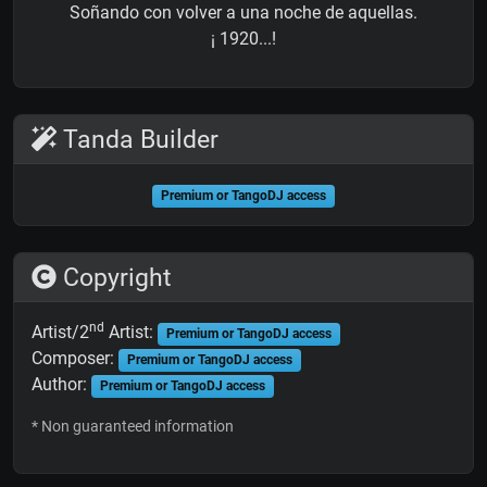
Soñando con volver a una noche de aquellas.
¡ 1920...!
Tanda Builder
Premium or TangoDJ access
Copyright
nd
Artist/2
Artist:
Premium or TangoDJ access
Composer:
Premium or TangoDJ access
Author:
Premium or TangoDJ access
* Non guaranteed information