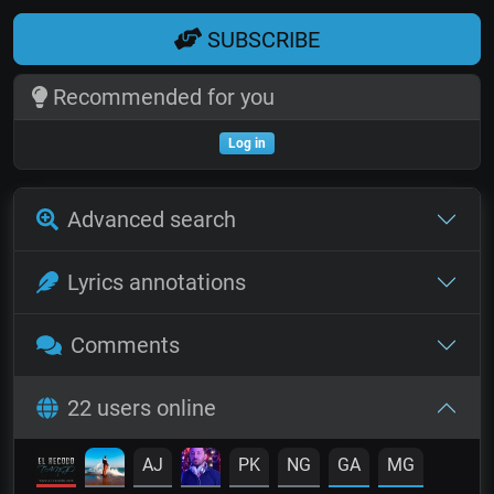
SUBSCRIBE
Recommended for you
Log in
Advanced search
Lyrics annotations
Comments
22 users online
AJ
PK
NG
GA
MG