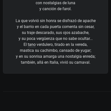
con nostalgias de luna
y canción de farol.
La que volvió sin honra se disfrazó de apache
y el barrio en cada puerta comenta sin cesar,
su traje descarado, sus ojos azabache,
y su poca vergüenza que no sabe ocultar...
El
tano
verdulero, tirado en la vereda,
mastica su cachimbo, cansado de yugar;
y en su sonrisa amarga una nostalgia enreda;
también, allá en Italia, vivió su carnaval.