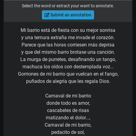
Select the word or extract your want to annotate.
Submit an annotation
Mi barrio está de fiesta con su mejor sonrisa
y una ternura extraña me invade el corazón.
Parece que las horas corriesen más deprisa
y que del mismo barro brotase una canción.
La murga de purretes, desafinando un tango,
machuca los oídos con destemplada voz...
Gorriones de mi barrio que vuelcan en el fango,
puñados de alegría que les regala Dios.
Carnaval de mi barrio
donde todo es amor,
cascabeles de risas
matizando el dolor...,
Carnaval de mi barrio,
pedacito de sol,