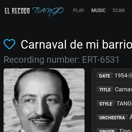
PLAY
MUSIC
SCAN
Carnaval de mi barri
Recording number: ERT-6531
1954-
DATE
Carnav
TITLE
TANG
STYLE
Á
ORCHESTRA
Tino 
SINGER