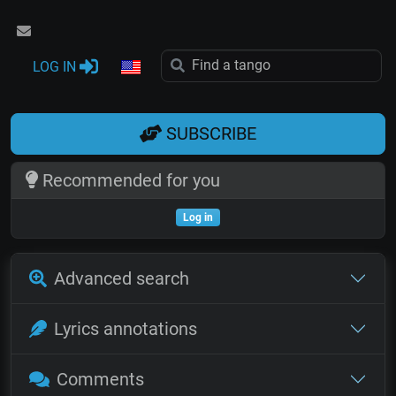
LOG IN
SUBSCRIBE
Recommended for you
Log in
Advanced search
Lyrics annotations
Comments