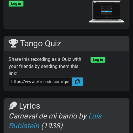
Log in
Tango Quiz
Share this recording as a Quiz with
Log in
your friends by sending them this
link:
Lyrics
Carnaval de mi barrio by
Luis
Rubistein
(1938)