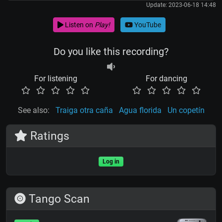
Update: 2023-06-18 14:48
Listen on
Play!
YouTube
Do you like this recording?
For listening
For dancing
See also:
Traiga otra caña
Agua florida
Un copetín
Ratings
Log in
Tango Scan