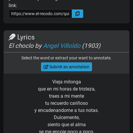
link:
Lyrics
El choclo by
Angel Villoldo
(1903)
Select the word or extract your want to annotate.
Submit an annotation
Vieja milonga
que en mi horas de tristeza,
traes a mi mente
tu recuerdo cariñoso
y encadenandome a tus notas.
Dulcemente,
siento que el alma
se me encoje poco a poco.