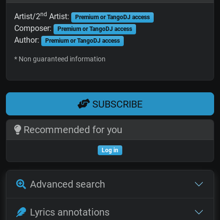
nd
Artist/2
Artist:
Premium or TangoDJ access
Composer:
Premium or TangoDJ access
Author:
Premium or TangoDJ access
* Non guaranteed information
SUBSCRIBE
Recommended for you
Log in
Advanced search
Lyrics annotations