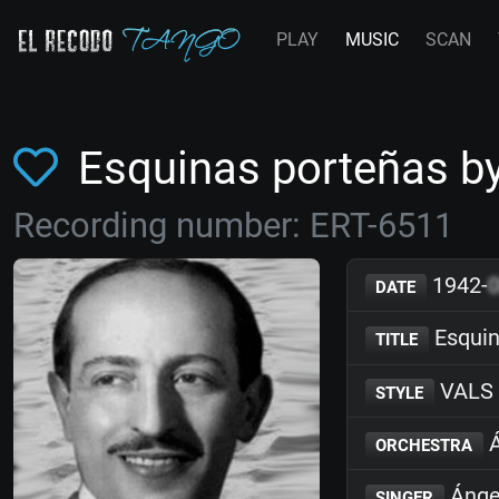
PLAY
MUSIC
SCAN
Esquinas porteñas b
Recording number: ERT-6511
1942-
DATE
Esquin
TITLE
VALS
STYLE
Á
ORCHESTRA
Ánge
SINGER