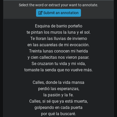
Select the word or extract your want to annotate.
Submit an annotation
Esquina de barrio porteño
te pintan los muros la luna y el sol.
Te lloran las lluvias de invierno
en las acuarelas de mi evocación.
Treinta lunas conocen mi herida
y cien callecitas nos vieron pasar.
Se cruzaron tu vida y mi vida,
tomaste la senda que no vuelve más.
Calles, donde la vida mansa
perdió las esperanzas,
la pasión y la fe.
Calles, si sé que ya está muerta,
golpeando en cada puerta
por qué la buscaré.