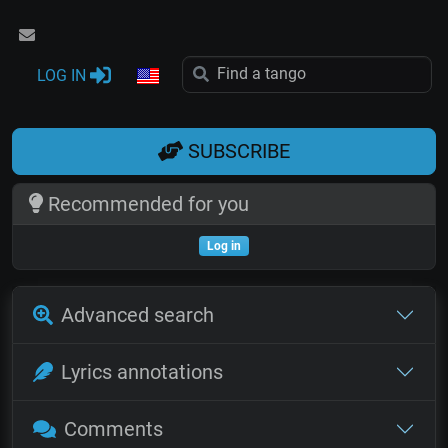
LOG IN
SUBSCRIBE
Recommended for you
Log in
Advanced search
Lyrics annotations
Comments