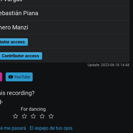
bastián Piana
ero Manzi
butor access
Contributor access
Update: 2023-06-18 14:48
YouTube
his recording?
For dancing
é me pasará
El espejo de tus ojos