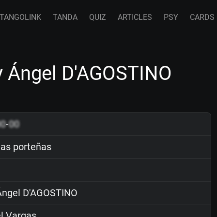
TANGOLINK
TANDA
QUIZ
ARTICLES
PSY
CARDS
y Ángel D'AGOSTINO
00
-
00
as porteñas
ngel D'AGOSTINO
l Vargas