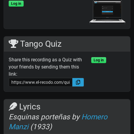
Log in
Tango Quiz
Share this recording as a Quiz with
Log in
your friends by sending them this
link:
Lyrics
Esquinas porteñas by
Homero
Manzi
(1933)