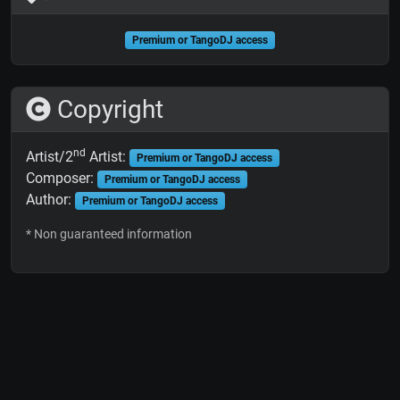
Premium or TangoDJ access
Copyright
nd
Artist/2
Artist:
Premium or TangoDJ access
Composer:
Premium or TangoDJ access
Author:
Premium or TangoDJ access
* Non guaranteed information