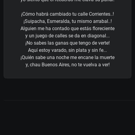
¡Cómo habrá cambiado tu calle Corrientes..!
¡Suipacha, Esmeralda, tu mismo arrabal..!
Alguien me ha contado que estás floreciente
y un juego de calles se da en diagonal...
¡No sabes las ganas que tengo de verte!
Aquí estoy varado, sin plata y sin fe...
¡Quién sabe una noche me encane la muerte
y, chau Buenos Aires, no te vuelva a ver!