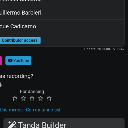
illermo Barbieri
ique Cadícamo
Contributor access
Update: 2013-08-15 03:47
YouTube
his recording?
For dancing
Una menos
Con un tango asi
Tanda Builder