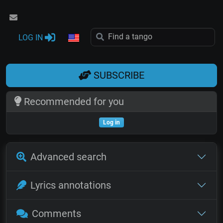
LOG IN
SUBSCRIBE
Recommended for you
Log in
Advanced search
Lyrics annotations
Comments