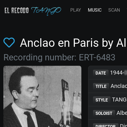
PLAY
MUSIC
SCAN
Anclao en Paris by A
Recording number: ERT-6483
1944-
DATE
Anclao
TITLE
TANG
STYLE
Albe
SOLOIST
Dir
DIRECTOR