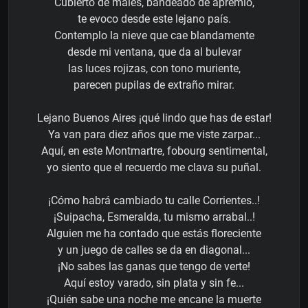
Cubierto de males, bandeado de apremio,
te evoco desde este lejano país.
Contemplo la nieve que cae blandamente
desde mi ventana, que da al bulevar
las luces rojizas, con tono muriente,
parecen pupilas de extraño mirar.
Lejano Buenos Aires ¡qué lindo que has de estar!
Ya van para diez años que me viste zarpar...
Aquí, en este Montmartre, fobourg sentimental,
yo siento que el recuerdo me clava su puñal.
¡Cómo habrá cambiado tu calle Corrientes..!
¡Suipacha, Esmeralda, tu mismo arrabal..!
Alguien me ha contado que estás floreciente
y un juego de calles se da en diagonal...
¡No sabes las ganas que tengo de verte!
Aquí estoy varado, sin plata y sin fe...
¡Quién sabe una noche me encane la muerte