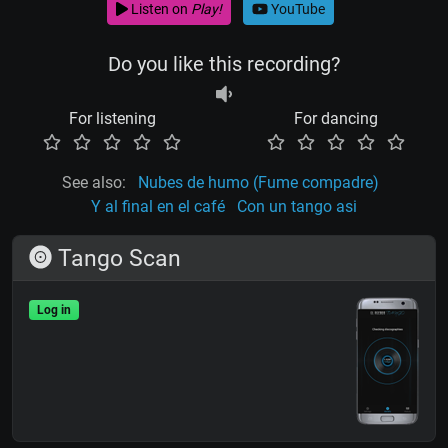
Listen on
Play!
YouTube
Do you like this recording?
For listening
For dancing
See also:
Nubes de humo (Fume compadre)
Y al final en el café
Con un tango asi
Tango Scan
Log in