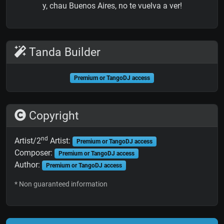
y, chau Buenos Aires, no te vuelva a ver!
Tanda Builder
Premium or TangoDJ access
Copyright
nd
Artist/2
Artist:
Premium or TangoDJ access
Composer:
Premium or TangoDJ access
Author:
Premium or TangoDJ access
* Non guaranteed information