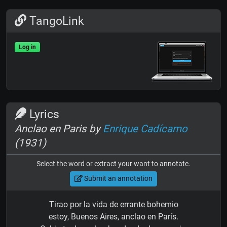
TangoLink
Log in
Lyrics
Anclao en Paris by
Enrique Cadícamo
(1931)
Select the word or extract your want to annotate.
Submit an annotation
Tirao por la vida de errante bohemio
estoy, Buenos Aires, anclao en París.