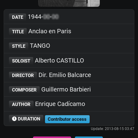
1944-
00
-
00
DATE
Anclao en Paris
TITLE
TANGO
STYLE
Alberto CASTILLO
SOLOIST
Dir. Emilio Balcarce
DIRECTOR
Guillermo Barbieri
COMPOSER
Enrique Cadícamo
AUTHOR
DURATION
Contributor access
Update: 2013-08-15 03:47