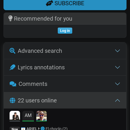
SUBSCRIBE
Recommended for you
Log in
Advanced search
Lyrics annotations
Comments
22 users online
AM
ARIEL
El choclo (2)
Now