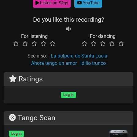
Listen on
Play!
YouTube
Do you like this recording?
For listening
For dancing
See also:
La pulpera de Santa Lucía
Ahora tengo un amor
Idilio trunco
Ratings
Log in
Tango Scan
Log in