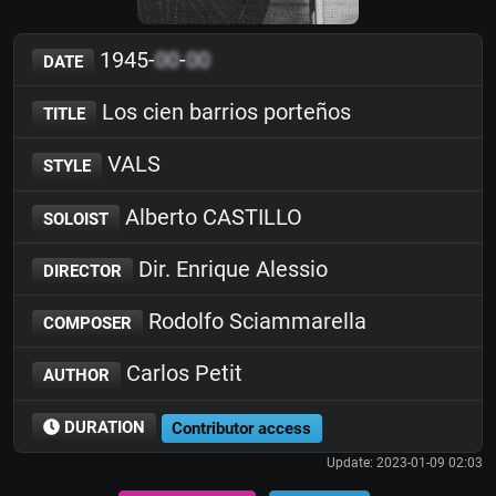
1945-
00
-
00
DATE
Los cien barrios porteños
TITLE
VALS
STYLE
Alberto CASTILLO
SOLOIST
Dir. Enrique Alessio
DIRECTOR
Rodolfo Sciammarella
COMPOSER
Carlos Petit
AUTHOR
DURATION
Contributor access
Update: 2023-01-09 02:03