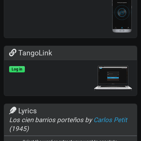
TangoLink
Log in
Lyrics
Los cien barrios porteños by
Carlos Petit
(1945)