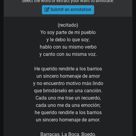
Select the word or extract your want to annotate.
Submit an annotation
(recitado)
Yo soy parte de mi pueblo
y le debo lo que soy;
hablo con su mismo verbo
y canto con su misma voz.
He querido rendirle a los barrios
un sincero homenaje de amor
y no encuentro motivo más lindo
que brindárselo en una canción.
Cada uno me trae un recuerdo,
cada uno me da una emoción;
he querido rendirle a los barrios
un sincero homenaje de amor.
Barracas, La Boca, Boedo,