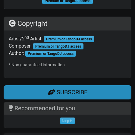
Premium or TangoDJ access
Copyright
nd
Artist/2
Artist:
Premium or TangoDJ access
Composer:
Premium or TangoDJ access
Author:
Premium or TangoDJ access
* Non guaranteed information
SUBSCRIBE
Recommended for you
Log in