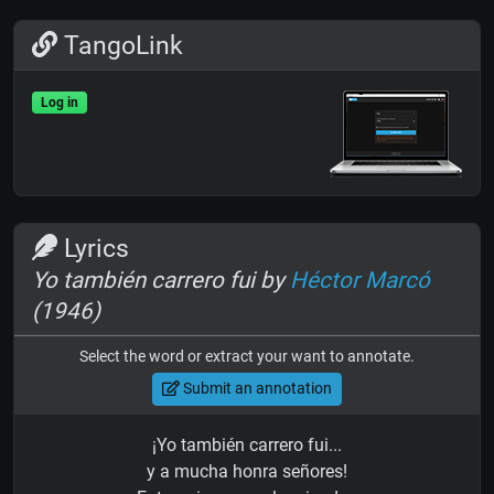
TangoLink
Log in
Lyrics
Yo también carrero fui by
Héctor Marcó
(1946)
Select the word or extract your want to annotate.
Submit an annotation
¡Yo también carrero fui...
y a mucha honra señores!