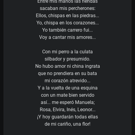
Entre mis manos las riendas
sacaban mis percherones:
Ellos, chispas en las piedras...
Yo, chispa en los corazones...
Yo también carrero fui...
Voy a cantar mis amores...
Con mi perro a la culata
silbador y presumido.
No hubo amor ni china ingrata
que no prendiera en su bata
mi corazón atrevido...
Y a la vuelta de una esquina
con un mate bien servido
así... me esperó Manuela;
Rosa, Elvira, Inés, Leonor...
¡Y hoy guardarán todas ellas
de mi cariño, una flor!