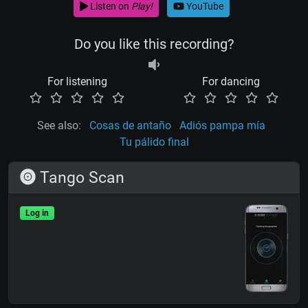
Listen on
Play!
YouTube
Do you like this recording?
For listening
For dancing
See also:
Cosas de antaño
Adiós pampa mía
Tu pálido final
Tango Scan
Log in