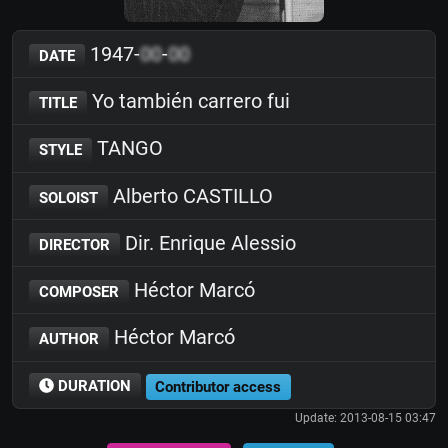
1947-
00
-
00
DATE
Yo también carrero fui
TITLE
TANGO
STYLE
Alberto CASTILLO
SOLOIST
Dir. Enrique Alessio
DIRECTOR
Héctor Marcó
COMPOSER
Héctor Marcó
AUTHOR
DURATION
Contributor access
Update: 2013-08-15 03:47