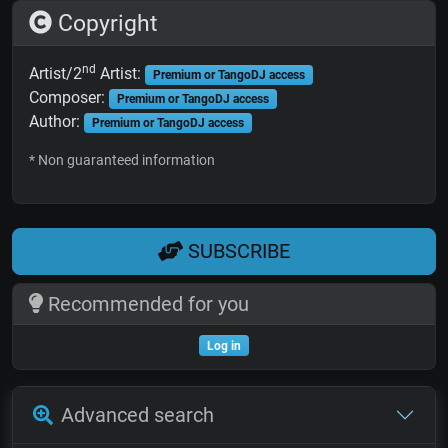
Copyright
nd
Artist/2
Artist:
Premium or TangoDJ access
Composer:
Premium or TangoDJ access
Author:
Premium or TangoDJ access
* Non guaranteed information
SUBSCRIBE
Recommended for you
Log in
Advanced search