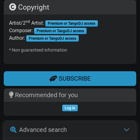
Copyright
nd
Artist/2
Artist:
Premium or TangoDJ access
Composer:
Premium or TangoDJ access
Author:
Premium or TangoDJ access
* Non guaranteed information
SUBSCRIBE
Recommended for you
Log in
Advanced search