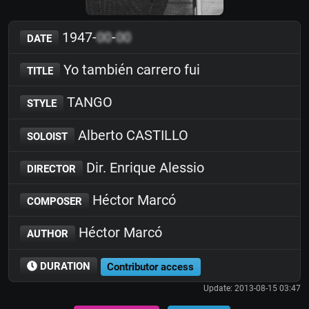
1947-
00
-
00
DATE
Yo también carrero fui
TITLE
TANGO
STYLE
Alberto CASTILLO
SOLOIST
Dir. Enrique Alessio
DIRECTOR
Héctor Marcó
COMPOSER
Héctor Marcó
AUTHOR
DURATION
Contributor access
Update: 2013-08-15 03:47