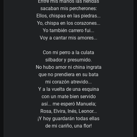
Entre mis manos las riendas
sacaban mis percherones:
Ellos, chispas en las piedras...
Yo, chispa en los corazones...
Yo también carrero fui...
Voy a cantar mis amores...
Con mi perro a la culata
silbador y presumido.
No hubo amor ni china ingrata
que no prendiera en su bata
mi corazón atrevido...
Y a la vuelta de una esquina
con un mate bien servido
así... me esperó Manuela;
Rosa, Elvira, Inés, Leonor...
¡Y hoy guardarán todas ellas
de mi cariño, una flor!