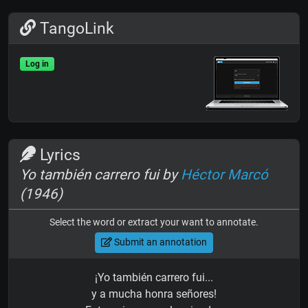
TangoLink
Log in
Lyrics
Yo también carrero fui by
Héctor Marcó
(1946)
Select the word or extract your want to annotate.
Submit an annotation
¡Yo también carrero fui...
y a mucha honra señores!