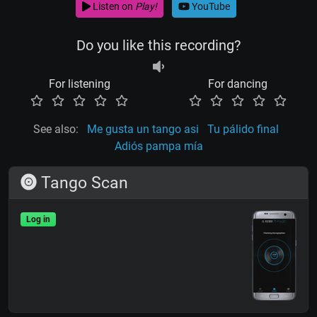
Listen on
Play!
YouTube
Do you like this recording?
For listening
For dancing
See also:
Me gusta un tango asi
Tu pálido final
Adiós pampa mía
Tango Scan
Log in