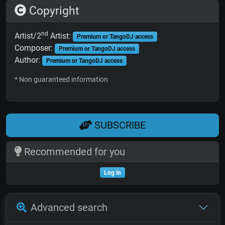
Copyright
nd
Artist/2
Artist:
Premium or TangoDJ access
Composer:
Premium or TangoDJ access
Author:
Premium or TangoDJ access
* Non guaranteed information
SUBSCRIBE
Recommended for you
Log in
Advanced search