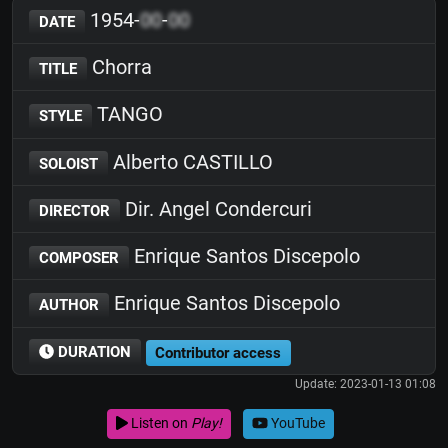
1954-
00
-
00
DATE
Chorra
TITLE
TANGO
STYLE
Alberto CASTILLO
SOLOIST
Dir. Angel Condercuri
DIRECTOR
Enrique Santos Discepolo
COMPOSER
Enrique Santos Discepolo
AUTHOR
DURATION
Contributor access
Update: 2023-01-13 01:08
Listen on
Play!
YouTube