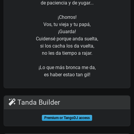
de paciencia y de yugar...
¡Chorros!
Vos, tu vieja y tu papá,
¡Guarda!
Cuidensé porque anda suelta,
si los cacha los da vuelta,
no les da tiempo a rajar.
¡Lo que más bronca me da,
es haber estao tan gil!
Tanda Builder
Premium or TangoDJ access