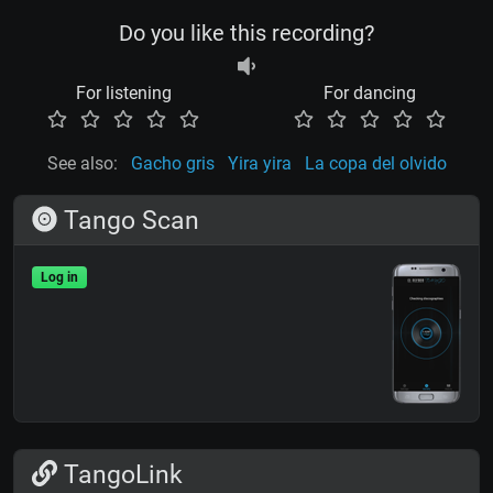
Do you like this recording?
For listening
For dancing
See also:
Gacho gris
Yira yira
La copa del olvido
Tango Scan
Log in
TangoLink