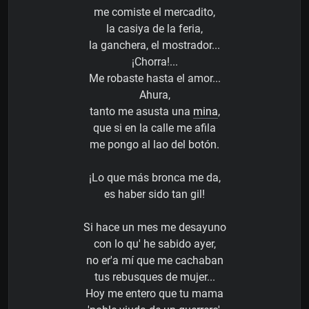
me comiste el mercadito,
la casiya de la feria,
la ganchera, el mostrador...
¡Chorra!...
Me robaste hasta el amor...
Ahura,
tanto me asusta una
mina
,
que si en la calle me afila
me pongo al lao del botón.
¡Lo que más bronca me da,
es haber sido tan gil!
Si hace un mes me desayuno
con lo qu' he sabido ayer,
no er'a mí que me cachaban
tus rebusques de mujer...
Hoy me entero que tu mama