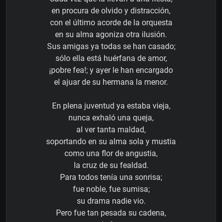
en procura de olvido y distracción,
con el último acorde de la orquesta
en su alma agoniza otra ilusión.
Sus amigas ya todas se han casado;
sólo ella está huérfana de amor,
¡pobre fea!; y ayer le han encargado
el ajuar de su hermana la menor.
En plena juventud ya estaba vieja,
nunca exhaló una queja,
al ver tanta maldad,
soportando en su alma sola y mustia
como una flor de angustia,
la cruz de su fealdad.
Para todos tenía una sonrisa;
fue noble, fue sumisa;
su drama nadie vio.
Pero fue tan pesada su cadena,