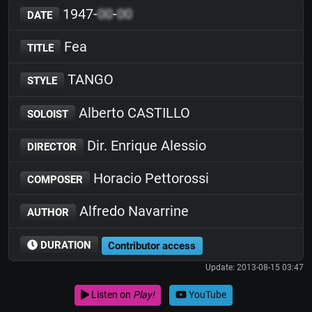
1947-
00
-
00
DATE
Fea
TITLE
TANGO
STYLE
Alberto CASTILLO
SOLOIST
Dir. Enrique Alessio
DIRECTOR
Horacio Pettorossi
COMPOSER
Alfredo Navarrine
AUTHOR
DURATION
Contributor access
Update: 2013-08-15 03:47
Listen on
Play!
YouTube