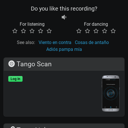
Do you like this recording?
For listening
For dancing
See also:
Viento en contra
Cosas de antaño
Adiós pampa mía
Tango Scan
Log in