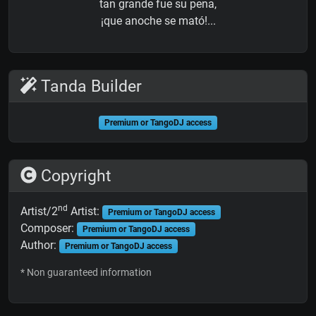
tan grande fue su pena,
¡que anoche se mató!...
Tanda Builder
Premium or TangoDJ access
Copyright
nd
Artist/2
Artist:
Premium or TangoDJ access
Composer:
Premium or TangoDJ access
Author:
Premium or TangoDJ access
* Non guaranteed information