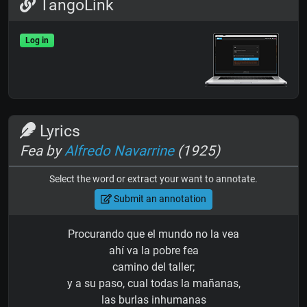
TangoLink
Log in
Lyrics
Fea by
Alfredo Navarrine
(1925)
Select the word or extract your want to annotate.
Submit an annotation
Procurando que el mundo no la vea
ahí va la pobre fea
camino del taller;
y a su paso, cual todas la mañanas,
las burlas inhumanas