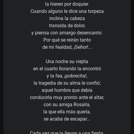
la hieren por doquier.
Cuando alguno le dice una torpeza
inclina la cabeza
transida de dolor,
y piensa con amargo desencanto:
Por qué se reirán tanto
de mi fealdad, ¡Señor!...
Una noche su viejita
en el cuarto llorando la encontró
y la fea, ¡pobrecita!,
la tragedia de su alma le confió;
aquel hombre que debía
conducirla muy pronto ante el altar,
con su amiga Rosalía,
la que ella más quería,
se acaba de escapar...
Cada vez que la llevan a una fiesta,