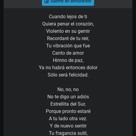
Submit an annotation
Cuando lejos de ti
Quiera penar el corazón,
Violento en su gemir
Recordaré de tu reír,
Tu vibración que fue
Canto de amor
Himno de paz,
Ya no habrá entonces dolor
Sólo será felicidad.
No, no, no
No te digo un adiós
Estrellita del Sur,
Porque pronto estaré
A tu lado otra vez.
Y de nuevo sentir
Tu fragancia sutil,