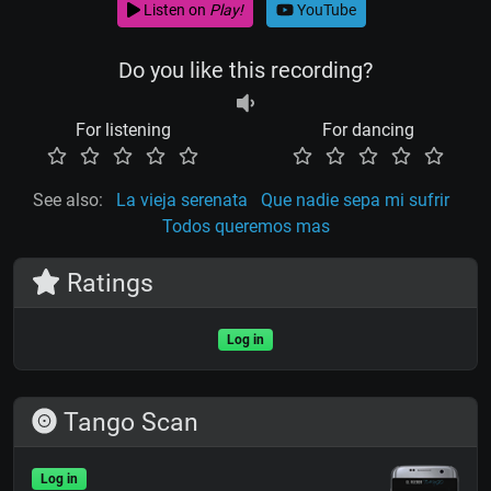
Listen on
Play!
YouTube
Do you like this recording?
For listening
For dancing
See also:
La vieja serenata
Que nadie sepa mi sufrir
Todos queremos mas
Ratings
Log in
Tango Scan
Log in