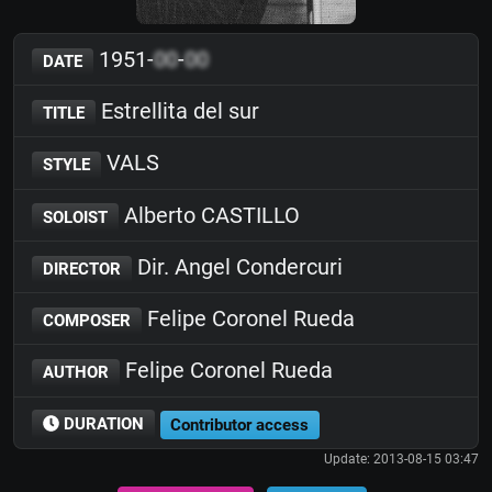
1951-
00
-
00
DATE
Estrellita del sur
TITLE
VALS
STYLE
Alberto CASTILLO
SOLOIST
Dir. Angel Condercuri
DIRECTOR
Felipe Coronel Rueda
COMPOSER
Felipe Coronel Rueda
AUTHOR
DURATION
Contributor access
Update: 2013-08-15 03:47