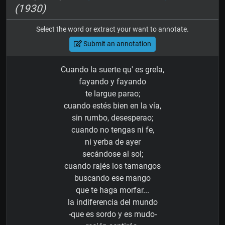
(1930)
Select the word or extract your want to annotate.
Submit an annotation
Cuando la suerte qu' es grela,
fayando y fayando
te largue parao;
cuando estés bien en la vía,
sin rumbo, desesperao;
cuando no tengas ni fe,
ni yerba de ayer
secándose al sol;
cuando rajés los tamangos
buscando ese mango
que te haga morfar...
la indiferencia del mundo
-que es sordo y es mudo-