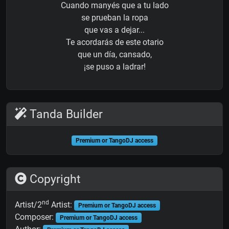
Cuando manyés que a tu lado
se prueban la ropa
que vas a dejar...
Te acordarás de este otario
que un día, cansado,
¡se puso a ladrar!
Tanda Builder
Premium or TangoDJ access
Copyright
nd
Artist/2
Artist:
Premium or TangoDJ access
Composer:
Premium or TangoDJ access