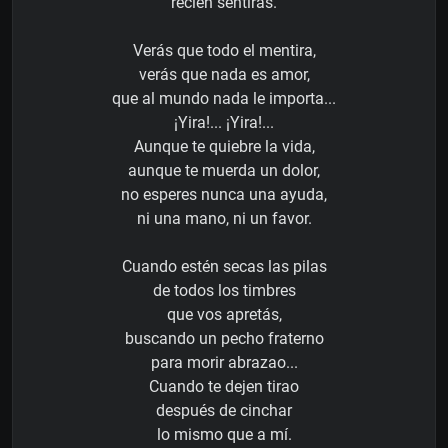
recién sentirás.
Verás que todo el mentira,
verás que nada es amor,
que al mundo nada le importa...
¡Yira!... ¡Yira!...
Aunque te quiebre la vida,
aunque te muerda un dolor,
no esperes nunca una ayuda,
ni una mano, ni un favor.
Cuando estén secas las pilas
de todos los timbres
que vos apretás,
buscando un pecho fraterno
para morir abrazao...
Cuando te dejen tirao
después de cinchar
lo mismo que a mí.