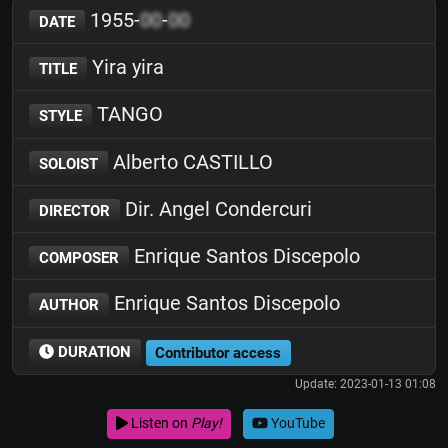
1955-
00
-
00
DATE
Yira yira
TITLE
TANGO
STYLE
Alberto CASTILLO
SOLOIST
Dir. Angel Condercuri
DIRECTOR
Enrique Santos Discepolo
COMPOSER
Enrique Santos Discepolo
AUTHOR
DURATION
Contributor access
Update: 2023-01-13 01:08
Listen on
Play!
YouTube