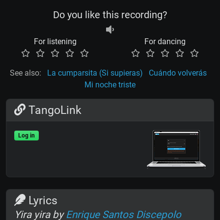
Do you like this recording?
For listening
For dancing
See also:
La cumparsita (Si supieras)
Cuándo volverás
Mi noche triste
TangoLink
Log in
Lyrics
Yira yira by
Enrique Santos Discepolo