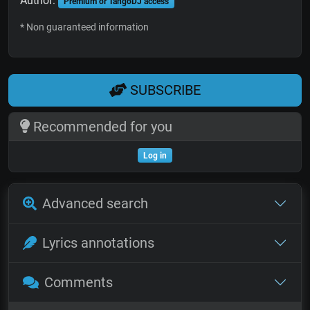
Author:
Premium or TangoDJ access
* Non guaranteed information
SUBSCRIBE
Recommended for you
Log in
Advanced search
Lyrics annotations
Comments