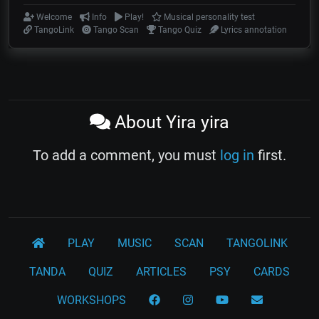
Welcome
Info
Play!
Musical personality test
TangoLink
Tango Scan
Tango Quiz
Lyrics annotation
About Yira yira
To add a comment, you must
log in
first.
PLAY
MUSIC
SCAN
TANGOLINK
TANDA
QUIZ
ARTICLES
PSY
CARDS
WORKSHOPS