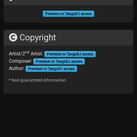
Premium or TangoDJ access
Copyright
nd
Artist/2
Artist:
Premium or TangoDJ access
Composer:
Premium or TangoDJ access
Author:
Premium or TangoDJ access
* Non guaranteed information