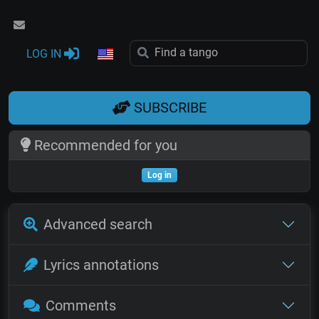
LOG IN
SUBSCRIBE
Recommended for you
Log in
Advanced search
Lyrics annotations
Comments