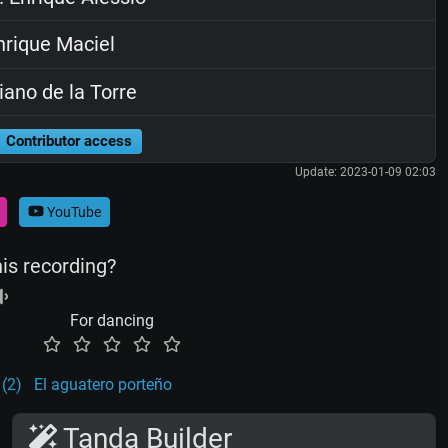
rique Maciel
ano de la Torre
Contributor access
Update: 2023-01-09 02:03
YouTube
his recording?
For dancing
 (2)
El aguatero porteño
Tanda Builder