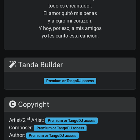
todo es encantador.
El amor quitó mis penas
y alegró mi corazón.
Y hoy, por eso, a mis amigos
yo les canto esta canción.
Tanda Builder
Premium or TangoDJ access
Copyright
nd
Artist/2
Artist:
Premium or TangoDJ access
Composer:
Premium or TangoDJ access
Author:
Premium or TangoDJ access