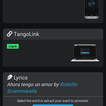
TangoLink
Log in
Lyrics
Ahora tengo un amor by
Rodolfo
Sciammarella
Select the word or extract your want to annotate.