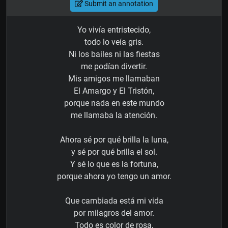
Submit an annotation
Yo vivía entristecido,
todo lo veía gris.
Ni los bailes ni las fiestas
me podían divertir.
Mis amigos me llamaban
El Amargo y El Tristón,
porque nada en este mundo
me llamaba la atención.
Ahora sé por qué brilla la luna,
y sé por qué brilla el sol.
Y sé lo que es la fortuna,
porque ahora yo tengo un amor.
Que cambiada está mi vida
por milagros del amor.
Todo es color de rosa,