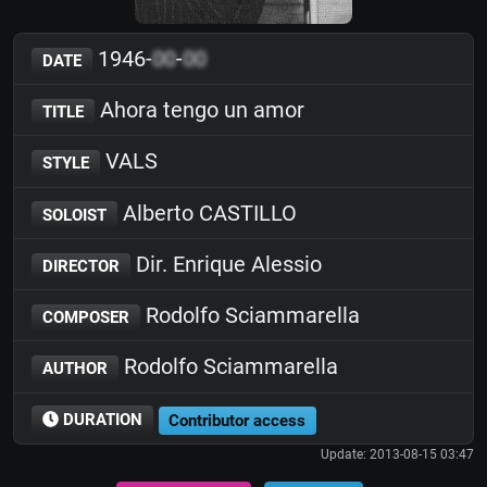
1946-
00
-
00
DATE
Ahora tengo un amor
TITLE
VALS
STYLE
Alberto CASTILLO
SOLOIST
Dir. Enrique Alessio
DIRECTOR
Rodolfo Sciammarella
COMPOSER
Rodolfo Sciammarella
AUTHOR
DURATION
Contributor access
Update: 2013-08-15 03:47