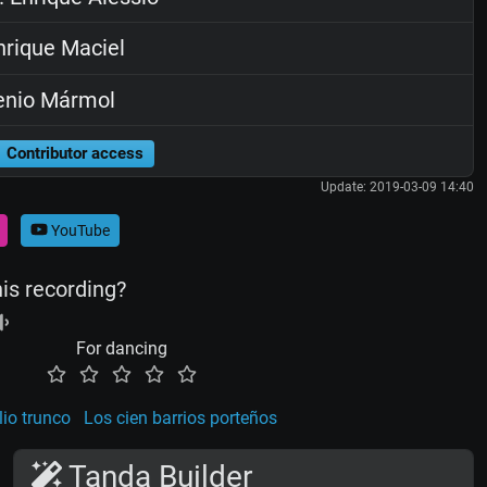
rique Maciel
enio Mármol
Contributor access
Update: 2019-03-09 14:40
YouTube
his recording?
For dancing
ilio trunco
Los cien barrios porteños
Tanda Builder