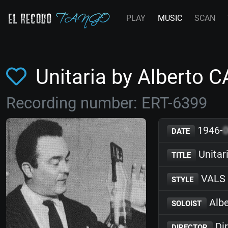
PLAY
MUSIC
SCAN
Unitaria by Alberto 
Recording number: ERT-6399
1946-
DATE
Unitar
TITLE
VALS
STYLE
Albe
SOLOIST
Dir
DIRECTOR