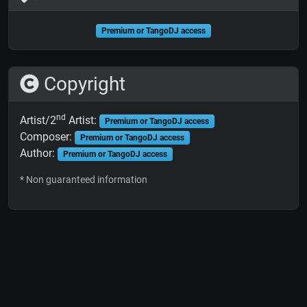
Premium or TangoDJ access
Copyright
nd
Artist/2
Artist:
Premium or TangoDJ access
Composer:
Premium or TangoDJ access
Author:
Premium or TangoDJ access
* Non guaranteed information