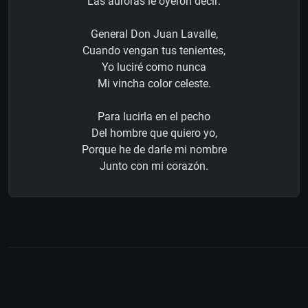
Las auroras le oyeron decir:
General Don Juan Lavalle,
Cuando vengan tus tenientes,
Yo luciré como nunca
Mi vincha color celeste.
Para lucirla en el pecho
Del hombre que quiero yo,
Porque he de darle mi nombre
Junto con mi corazón.