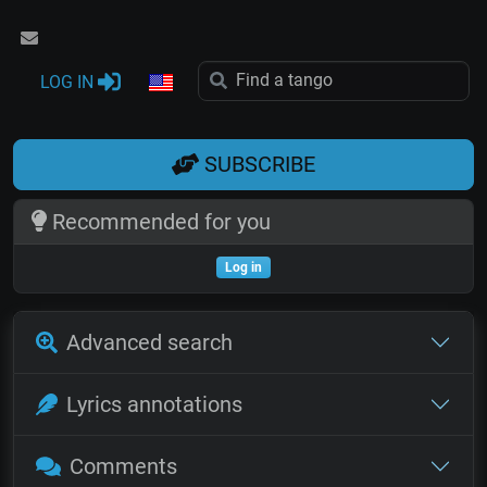
LOG IN
SUBSCRIBE
Recommended for you
Log in
Advanced search
Lyrics annotations
Comments