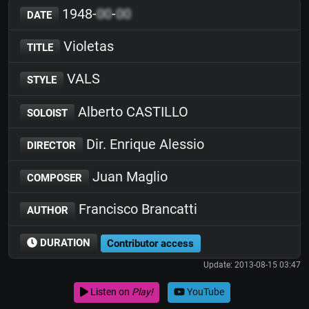
1948-
00
-
00
DATE
Violetas
TITLE
VALS
STYLE
Alberto CASTILLO
SOLOIST
Dir. Enrique Alessio
DIRECTOR
Juan Maglio
COMPOSER
Francisco Brancatti
AUTHOR
DURATION
Contributor access
Update: 2013-08-15 03:47
Listen on
Play!
YouTube