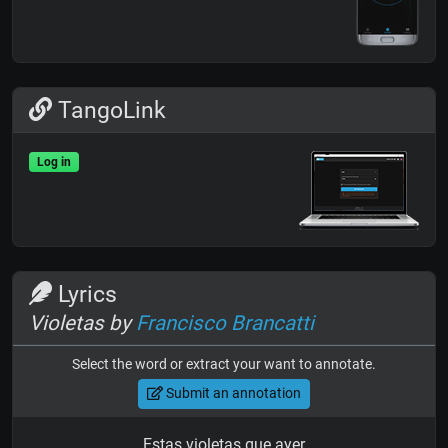
TangoLink
Log in
Lyrics
Violetas by
Francisco Brancatti
Select the word or extract your want to annotate.
Submit an annotation
Estas violetas que ayer