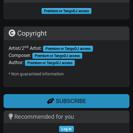
Premium or TangoDJ access
Copyright
nd
Artist/2
Artist:
Premium or TangoDJ access
Composer:
Premium or TangoDJ access
Author:
Premium or TangoDJ access
* Non guaranteed information
SUBSCRIBE
Recommended for you
Log in