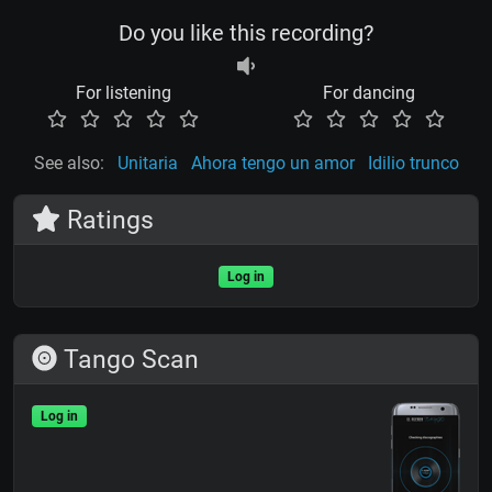
Do you like this recording?
For listening
For dancing
See also:
Unitaria
Ahora tengo un amor
Idilio trunco
Ratings
Log in
Tango Scan
Log in