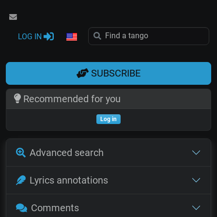
LOG IN
SUBSCRIBE
Recommended for you
Log in
Advanced search
Lyrics annotations
Comments