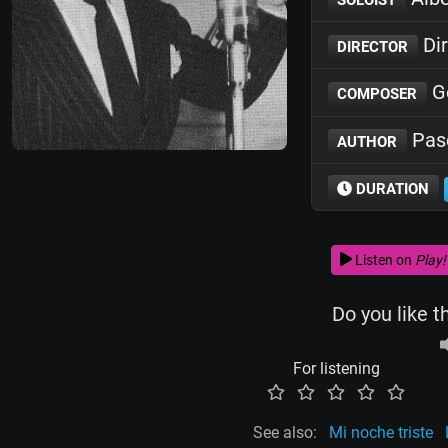
Dir
DIRECTOR
Ge
COMPOSER
Pasc
AUTHOR
DURATION
Listen on
Play!
Do you like t
For listening
See also:
Mi noche triste