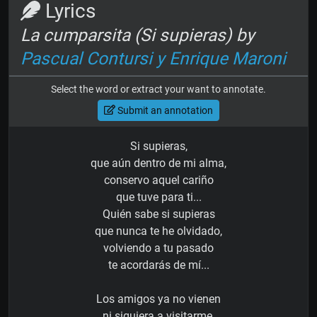
Lyrics
La cumparsita (Si supieras) by
Pascual Contursi y Enrique Maroni
Select the word or extract your want to annotate.
Submit an annotation
Si supieras,
que aún dentro de mi alma,
conservo aquel cariño
que tuve para ti...
Quién sabe si supieras
que nunca te he olvidado,
volviendo a tu pasado
te acordarás de mí...
Los amigos ya no vienen
ni siquiera a visitarme,