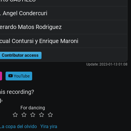
. Angel Condercuri
rardo Matos Rodriguez
ual Contursi y Enrique Maroni
Contributor access
Update: 2023-01-13 01:08
YouTube
his recording?
For dancing
La copa del olvido
Yira yira