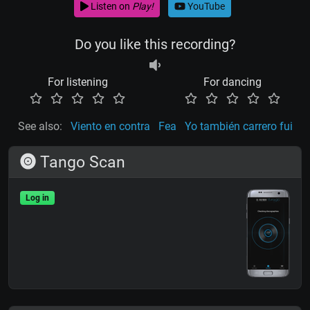
Listen on
Play!
YouTube
Do you like this recording?
For listening
For dancing
See also:
Viento en contra
Fea
Yo también carrero fui
Tango Scan
Log in