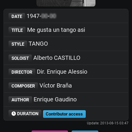
1947-
00
-
00
DATE
Me gusta un tango asi
TITLE
TANGO
STYLE
Alberto CASTILLO
SOLOIST
Dir. Enrique Alessio
DIRECTOR
Víctor Braña
COMPOSER
Enrique Gaudino
AUTHOR
DURATION
Contributor access
Update: 2013-08-15 03:47