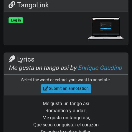
TangoLink
Log in
Lyrics
Me gusta un tango asi by
Enrique Gaudino
Select the word or extract your want to annotate.
Submit an annotation
Me gusta un tango así
Romántico y audaz,
Me gusta un tango así,
Que sepa conquistar el corazón
De quien lo sale a bailar.