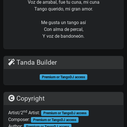
Voz de arrabal, fue tu cuna, mi cuna
Tango querido, mi gran amor.
Me gusta un tango así
Con alma de percal,
Y voz de bandoneón.
Tanda Builder
Premium or TangoDJ access
Copyright
nd
Artist/2
Artist:
Premium or TangoDJ access
Composer:
Premium or TangoDJ access
Author:
Premium or TangoDJ access