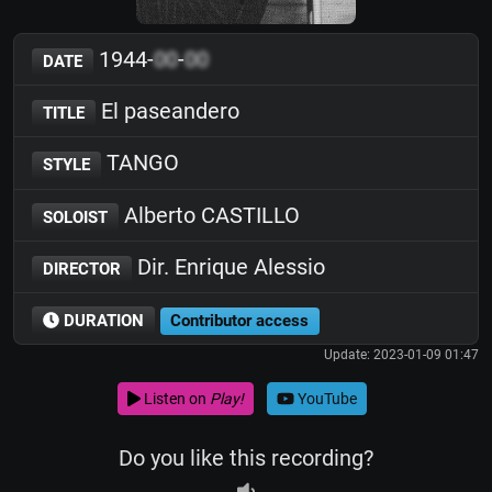
1944-
00
-
00
DATE
El paseandero
TITLE
TANGO
STYLE
Alberto CASTILLO
SOLOIST
Dir. Enrique Alessio
DIRECTOR
DURATION
Contributor access
Update: 2023-01-09 01:47
Listen on
Play!
YouTube
Do you like this recording?