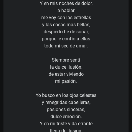
Y en mis noches de dolor,
a hablar
me voy con las estrellas
y las cosas más bellas,
despierto he de soñar,
porque le confío a ellas
toda mi sed de amar.
Siempre sentí
la dulce ilusión,
de estar viviendo
mi pasión.
Yo busco en los ojos celestes
y renegridas cabelleras,
pasiones sinceras,
dulce emoción.
Y en mi triste vida errante
llena de ilusión,