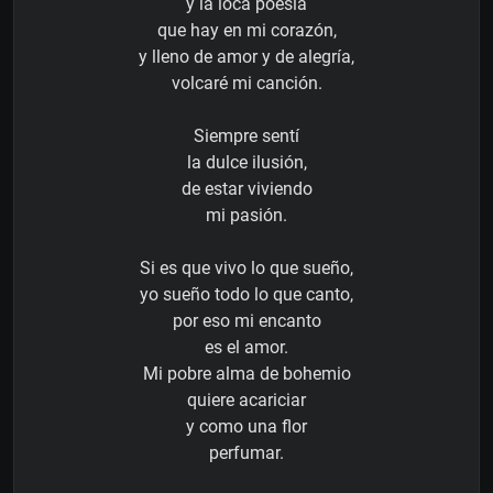
y la loca poesía
que hay en mi corazón,
y lleno de amor y de alegría,
volcaré mi canción.
Siempre sentí
la dulce ilusión,
de estar viviendo
mi pasión.
Si es que vivo lo que sueño,
yo sueño todo lo que canto,
por eso mi encanto
es el amor.
Mi pobre alma de bohemio
quiere acariciar
y como una flor
perfumar.