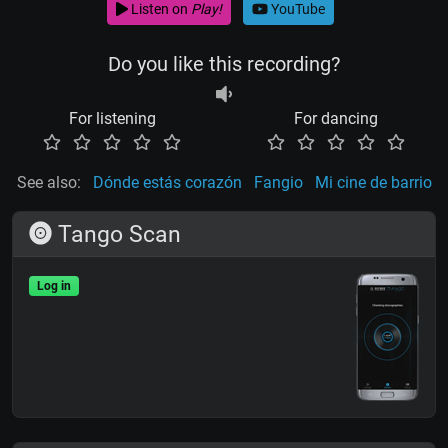
Listen on
Play!
YouTube
Do you like this recording?
For listening
For dancing
See also:
Dónde estás corazón
Fangio
Mi cine de barrio
Tango Scan
Log in