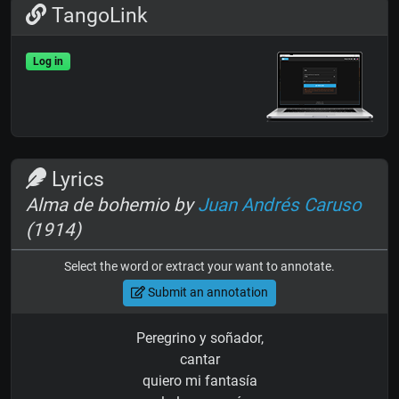
TangoLink
Log in
Lyrics
Alma de bohemio by
Juan Andrés Caruso
(1914)
Select the word or extract your want to annotate.
Submit an annotation
Peregrino y soñador,
cantar
quiero mi fantasía