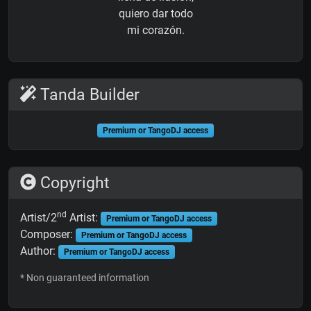
quiero dar todo
mi corazón.
Tanda Builder
Premium or TangoDJ access
Copyright
nd
Artist/2
Artist:
Premium or TangoDJ access
Composer:
Premium or TangoDJ access
Author:
Premium or TangoDJ access
* Non guaranteed information