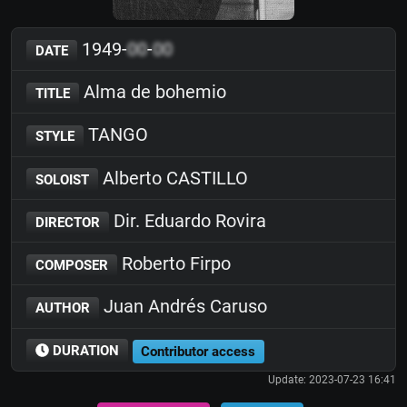
1949-
00
-
00
DATE
Alma de bohemio
TITLE
TANGO
STYLE
Alberto CASTILLO
SOLOIST
Dir. Eduardo Rovira
DIRECTOR
Roberto Firpo
COMPOSER
Juan Andrés Caruso
AUTHOR
DURATION
Contributor access
Update: 2023-07-23 16:41