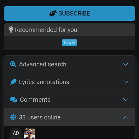
SUBSCRIBE
Recommended for you
Log in
Advanced search
Lyrics annotations
Comments
33 users online
AD