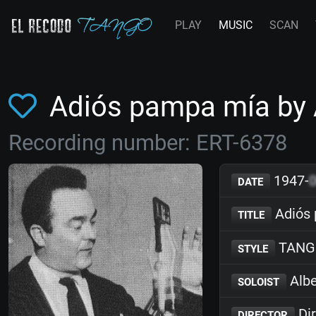
PLAY
MUSIC
SCAN
Adiós pampa mía by 
Recording number: ERT-6378
1947-
DATE
Adiós
TITLE
TANG
STYLE
Albe
SOLOIST
Dir
DIRECTOR