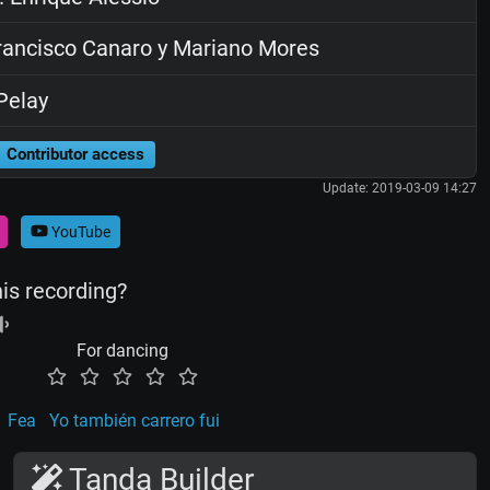
ancisco Canaro y Mariano Mores
Pelay
Contributor access
Update: 2019-03-09 14:27
YouTube
his recording?
For dancing
Fea
Yo también carrero fui
Tanda Builder