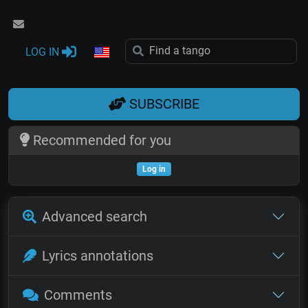
LOG IN
SUBSCRIBE
Recommended for you
Log in
Advanced search
Lyrics annotations
Comments