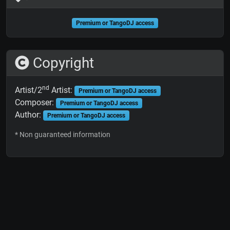
Premium or TangoDJ access
Copyright
nd
Artist/2
Artist:
Premium or TangoDJ access
Composer:
Premium or TangoDJ access
Author:
Premium or TangoDJ access
* Non guaranteed information