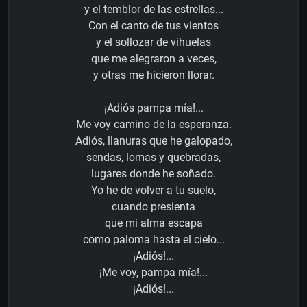
y el temblor de las estrellas...
Con el canto de tus vientos
y el sollozar de vihuelas
que me alegraron a veces,
y otras me hicieron llorar.
¡Adiós pampa mía!...
Me voy camino de la esperanza.
Adiós, llanuras que he galopado,
sendas, lomas y quebradas,
lugares donde he soñado.
Yo he de volver a tu suelo,
cuando presienta
que mi alma escapa
como paloma hasta el cielo...
¡Adiós!...
¡Me voy, pampa mía!...
¡Adiós!...