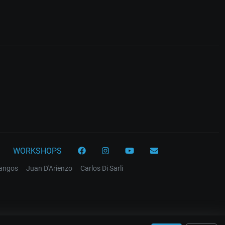
WORKSHOPS
tangos
Juan D'Arienzo
Carlos Di Sarli