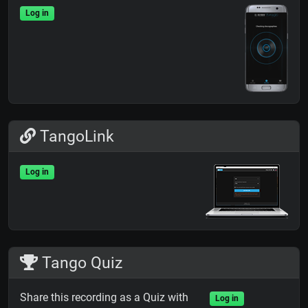
Log in
TangoLink
Log in
Tango Quiz
Share this recording as a Quiz with
Log in