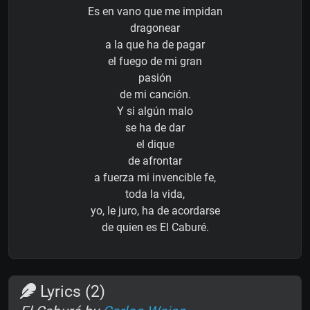
Es en vano que me impidan
dragonear
a la que ha de pagar
el fuego de mi gran
pasión
de mi canción.
Y si algún malo
se ha de dar
el dique
de afrontar
a fuerza mi invencible fe,
toda la vida,
yo, le juro, ha de acordarse
de quien es El Caburé.
Lyrics (2)