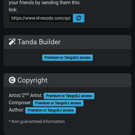
your friends by sending them this
link:
Tanda Builder
Premium or TangoDJ access
Copyright
nd
Artist/2
Artist:
Premium or TangoDJ access
Composer:
Premium or TangoDJ access
Author:
Premium or TangoDJ access
* Non guaranteed information