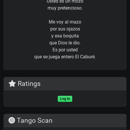
Usted es un mozo
muy pretencioso.
Me voy al mazo
por sus ojazos
y esa boquita
que Dios le dio.
Es por usted
que se juega entero El Caburé.
Ratings
Log in
Tango Scan