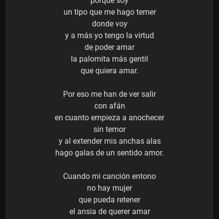
porque soy
un tipo que me hago temer
donde voy
y a más yo tengo la virtud
de poder amar
la palomita más gentil
que quiera amar.
Por eso me han de ver salir
con afán
en cuanto empieza a anochecer
sin temor
y al extender mis anchas alas
hago galas de un sentido amor.
Cuando mi canción entono
no hay mujer
que pueda retener
el ansia de querer amar