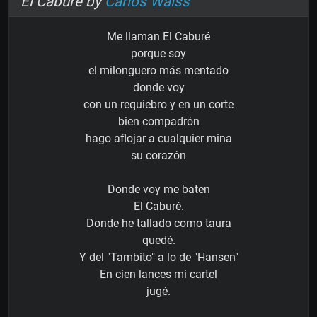
El Caburé by
Carlos Waiss
Me llaman El Caburé
porque soy
el milonguero más mentado
donde voy
con un requiebro y en un corte
bien compadrón
hago aflojar a cualquier mina
su corazón
Donde voy me baten
El Caburé.
Donde he tallado como taura
quedé.
Y del "Tambito" a lo de "Hansen"
En cien lances mi cartel
jugé.