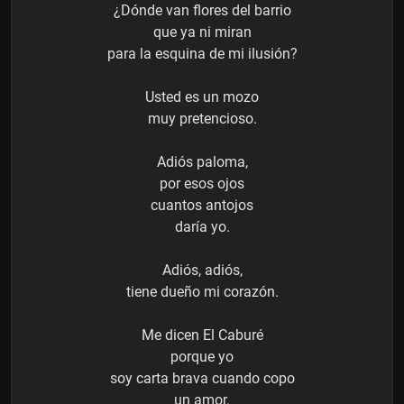
¿Dónde van flores del barrio
que ya ni miran
para la esquina de mi ilusión?
Usted es un mozo
muy pretencioso.
Adiós paloma,
por esos ojos
cuantos antojos
daría yo.
Adiós, adiós,
tiene dueño mi corazón.
Me dicen El Caburé
porque yo
soy carta brava cuando copo
un amor.