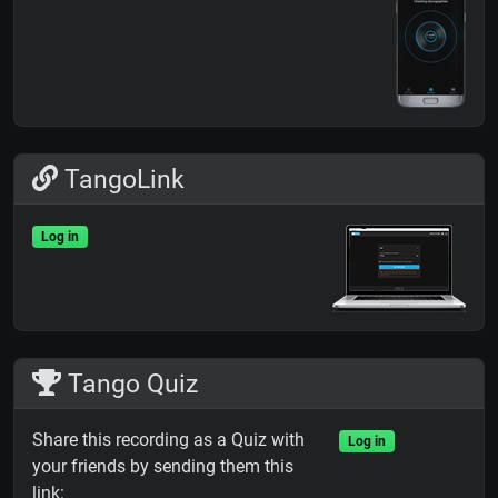
TangoLink
Log in
Tango Quiz
Share this recording as a Quiz with
Log in
your friends by sending them this
link: