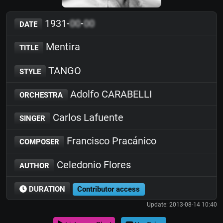
1931-
00
-
00
DATE
Mentira
TITLE
TANGO
STYLE
Adolfo CARABELLI
ORCHESTRA
Carlos Lafuente
SINGER
Francisco Pracánico
COMPOSER
Celedonio Flores
AUTHOR
DURATION
Contributor access
Update: 2013-08-14 10:40