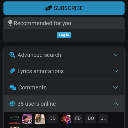
SUBSCRIBE
Recommended for you
Log in
Advanced search
Lyrics annotations
Comments
38 users online
DD
ED
DO
JL