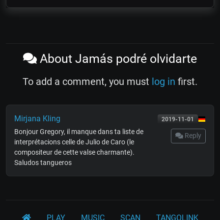
About Jamás podré olvidarte
To add a comment, you must
log in
first.
Mirjana Kling
2019-11-01
Bonjour Gregory, il manque dans ta liste de
Reply
interprétacions celle de Julio de Caro (le
compositeur de cette valse charmante).
Saludos tangueros
PLAY
MUSIC
SCAN
TANGOLINK