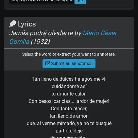
Lyrics
Jamás podré olvidarte by
Mario César
Gomila
(1932)
Select the word or extract your want to annotate.
Submit an annotation
Tan lleno de dulces halagos me vi,
cuidándome así
tu amante calor.
Con besos, caricias... ¡ardor de mujer!
Con tanto placer,
tan lleno de amor;
que, al verme mimado, ya no te busqué
partir te dejé