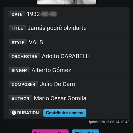
1932-
00
-
00
DATE
Jamás podré olvidarte
TITLE
VALS
STYLE
Adolfo CARABELLI
ORCHESTRA
Alberto Gómez
SINGER
Julio De Caro
COMPOSER
Mario César Gomila
AUTHOR
DURATION
Contributor access
Update: 2013-08-14 10:40