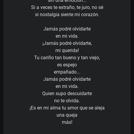
sin una emoción...
Si a veces te extraño, te juro, no sé
si nostalgia siente mi corazón.
Jamás podré olvidarte
en mi vida.
¡Jamás podré olvidarte,
mi querida!
Tu cariño tan bueno y tan viejo,
es espejo
empañado...
Jamás podré olvidarte
en mi vida.
Quien supo descuidarte
no te olvida.
¡Es en mi alma tu amor que se aleja
una queja
más!