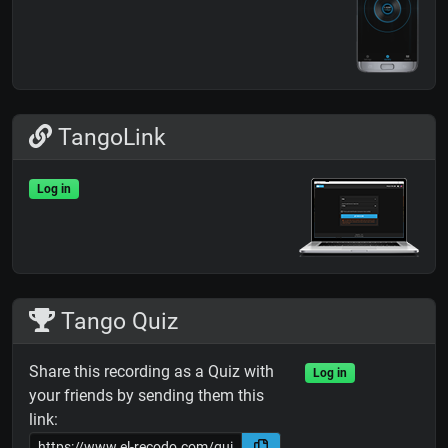
TangoLink
Log in
Tango Quiz
Share this recording as a Quiz with
Log in
your friends by sending them this
link: