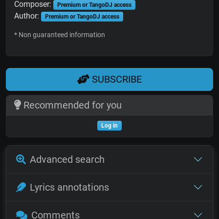
Composer:
Premium or TangoDJ access
Author:
Premium or TangoDJ access
* Non guaranteed information
SUBSCRIBE
Recommended for you
Log in
Advanced search
Lyrics annotations
Comments