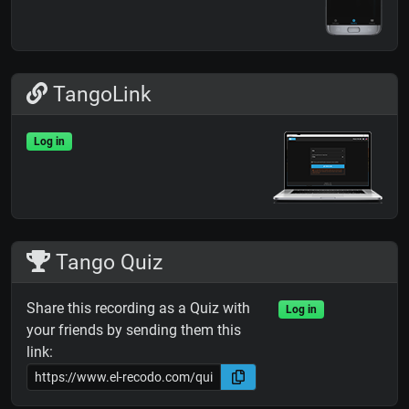
TangoLink
Log in
Tango Quiz
Share this recording as a Quiz with
Log in
your friends by sending them this
link: