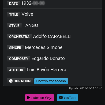
1932-
00
-
00
DATE
Volvé
TITLE
TANGO
STYLE
Adolfo CARABELLI
ORCHESTRA
Mercedes Simone
SINGER
Edgardo Donato
COMPOSER
Luis Bayón Herrera
AUTHOR
DURATION
Contributor access
Update: 2013-08-14 10:40
Listen on
Play!
YouTube