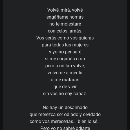
Volvé, mirá, volvé
engáñame nomás
no te molestaré
con celos jamás.
Vos serás como vos quieras
para todas las mujeres
y yo no pensaré
si me engañás o no
pero a mi lao volvé,
volvéme a mentir
o me matarás
que de vivir
sin vos no soy capaz.
No hay un desalmado
que merezca ser odiado y olvidado
como vos merecerías... bien lo sé...
Pero yo no sabré odiarte