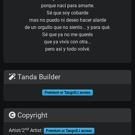
porque nací para amarte.
Sé que soy cobarde
mas no puedo ni deseo hacer alarde
de un orgullo que no siento... y para qué.
Sé que ya no me querés
que ya vivís con otra...
pero así y todo volvé.
Tanda Builder
Premium or TangoDJ access
Copyright
nd
Artist/2
Artist:
Premium or TangoDJ access