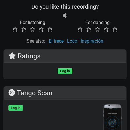
Do you like this recording?
For listening
For dancing
See also:
El trece
Loco
Inspiración
Ratings
Log in
Tango Scan
Log in