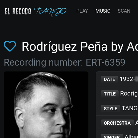
PLAY
MUSIC
SCAN
Rodríguez Peña by A
Recording number: ERT-6359
1932-
DATE
Rodríg
TITLE
TANG
STYLE
A
ORCHESTRA
Albe
SINGER