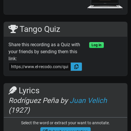
Tango Quiz
Share this recording as a Quiz with
Log in
your friends by sending them this
link:
Lyrics
Rodríguez Peña by
Juan Velich
(1927)
Select the word or extract your want to annotate.