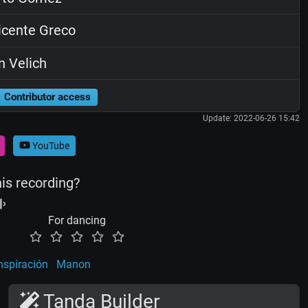
cente Greco
 Velich
Contributor access
Update: 2022-06-26 15:42
YouTube
his recording?
For dancing
nspiración
Manon
Tanda Builder