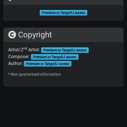
Premium or TangoDJ access
Copyright
nd
Artist/2
Artist:
Premium or TangoDJ access
Composer:
Premium or TangoDJ access
Author:
Premium or TangoDJ access
* Non guaranteed information