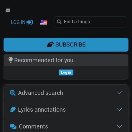
LOG IN
SUBSCRIBE
Recommended for you
Log in
Advanced search
Lyrics annotations
Comments