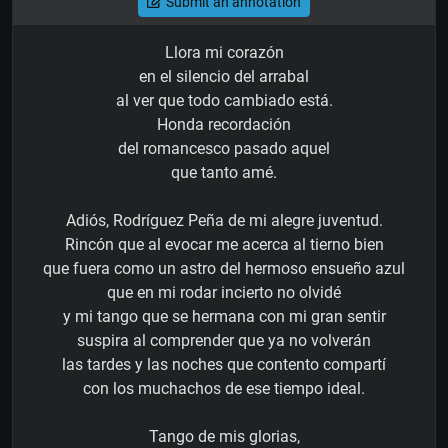
Submit an annotation
Llora mi corazón
en el silencio del arrabal
al ver que todo cambiado está.
Honda recordación
del romancesco pasado aquel
que tanto amé.
Adiós, Rodríguez Peña de mi alegre juventud.
Rincón que al evocar me acerca al tierno bien
que fuera como un astro del hermoso ensueño azul
que en mi rodar incierto no olvidé
y mi tango que se hermana con mi gran sentir
suspira al comprender que ya no volverán
las tardes y las noches que contento compartí
con los muchachos de ese tiempo ideal.
Tango de mis glorias,