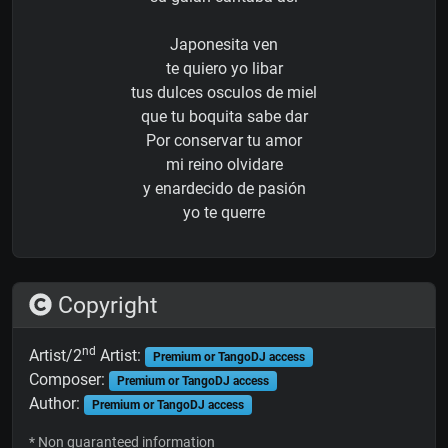
Japonesita ven
te quiero yo libar
tus dulces osculos de miel
que tu boquita sabe dar
Por conservar tu amor
mi reino olvidare
y enardecido de pasión
yo te querre
Copyright
nd
Artist/2
Artist:
Premium or TangoDJ access
Composer:
Premium or TangoDJ access
Author:
Premium or TangoDJ access
* Non guaranteed information