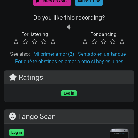
Listen on
Play!
YouTube
Do you like this recording?
For listening
For dancing
See also:
Mi primer amor (2)
Sentado en un tanque
Por qué te obstinas en amar a otro si hoy es lunes
Ratings
Log in
Tango Scan
Log in