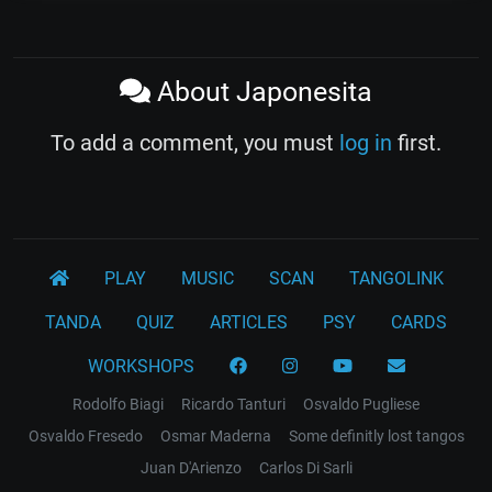
About Japonesita
To add a comment, you must
log in
first.
PLAY
MUSIC
SCAN
TANGOLINK
TANDA
QUIZ
ARTICLES
PSY
CARDS
WORKSHOPS
Rodolfo Biagi
Ricardo Tanturi
Osvaldo Pugliese
Osvaldo Fresedo
Osmar Maderna
Some definitly lost tangos
Juan D'Arienzo
Carlos Di Sarli