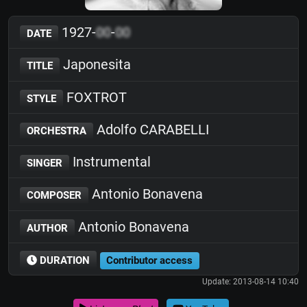
1927-
00
-
00
DATE
Japonesita
TITLE
FOXTROT
STYLE
Adolfo CARABELLI
ORCHESTRA
Instrumental
SINGER
Antonio Bonavena
COMPOSER
Antonio Bonavena
AUTHOR
DURATION
Contributor access
Update: 2013-08-14 10:40