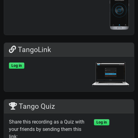
TangoLink
Log in
Tango Quiz
Share this recording as a Quiz with
Log in
your friends by sending them this
link: