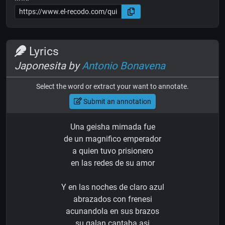
Lyrics
Japonesita by
Antonio Bonavena
Select the word or extract your want to annotate.
Submit an annotation
Una geisha mimada fue
de un magnifico emperador
a quien tuvo prisionero
en las redes de su amor
Y en las noches de claro azul
abrazados con frenesi
acunandola en sus brazos
su galan cantaba asi