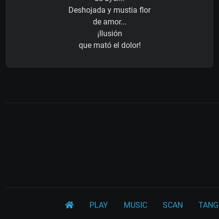
Deshojada y mustia flor
de amor...
¡Ilusión
que mató el dolor!
PLAY
MUSIC
SCAN
TANG