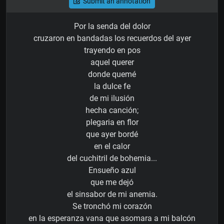
Submit an annotation
Por la senda del dolor
cruzaron en bandadas los recuerdos del ayer
trayendo en pos
aquel querer
donde quemé
la dulce fe
de mi ilusión
hecha canción;
plegaria en flor
que ayer bordé
en el calor
del cuchitril de bohemia...
Ensueño azul
que me dejó
el sinsabor de mi anemia.
Se tronchó mi corazón
en la esperanza vana que asomara a mi balcón