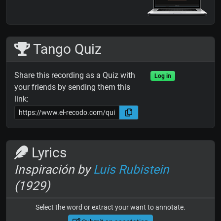
Tango Quiz
Share this recording as a Quiz with
Log in
your friends by sending them this
link:
Lyrics
Inspiración by
Luis Rubistein
(1929)
Select the word or extract your want to annotate.