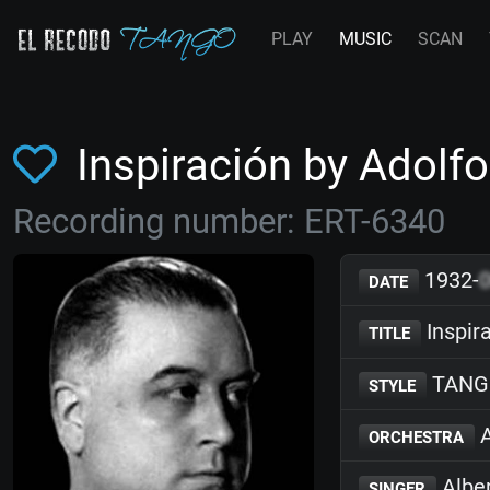
PLAY
MUSIC
SCAN
Inspiración by Adol
Recording number: ERT-6340
1932-
DATE
Inspir
TITLE
TANG
STYLE
A
ORCHESTRA
Albe
SINGER