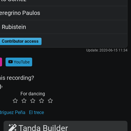
regrino Paulos
 Rubistein
Contributor access
Update: 2020-06-15 11:34
YouTube
his recording?
For dancing
ríguez Peña
El trece
Tanda Builder