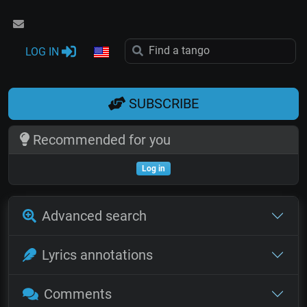
LOG IN
SUBSCRIBE
Recommended for you
Log in
Advanced search
Lyrics annotations
Comments