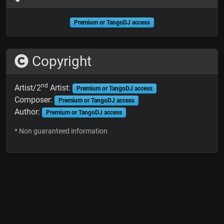
Premium or TangoDJ access
Copyright
nd
Artist/2
Artist:
Premium or TangoDJ access
Composer:
Premium or TangoDJ access
Author:
Premium or TangoDJ access
* Non guaranteed information