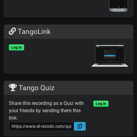
TangoLink
Log in
Tango Quiz
Share this recording as a Quiz with
Log in
your friends by sending them this
link: