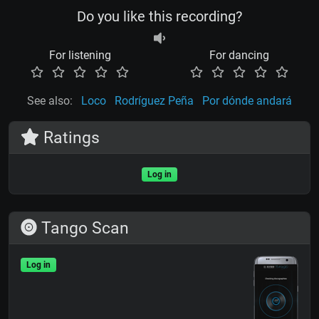
Do you like this recording?
For listening
For dancing
See also:
Loco
Rodríguez Peña
Por dónde andará
Ratings
Log in
Tango Scan
Log in