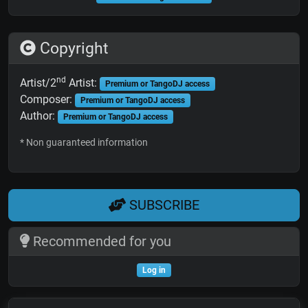
Copyright
nd
Artist/2
Artist:
Premium or TangoDJ access
Composer:
Premium or TangoDJ access
Author:
Premium or TangoDJ access
* Non guaranteed information
SUBSCRIBE
Recommended for you
Log in