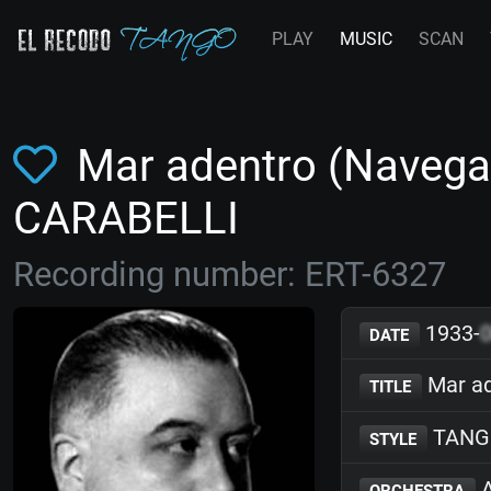
PLAY
MUSIC
SCAN
Mar adentro (Navega 
CARABELLI
Recording number: ERT-6327
1933-
DATE
Mar ad
TITLE
TANG
STYLE
A
ORCHESTRA