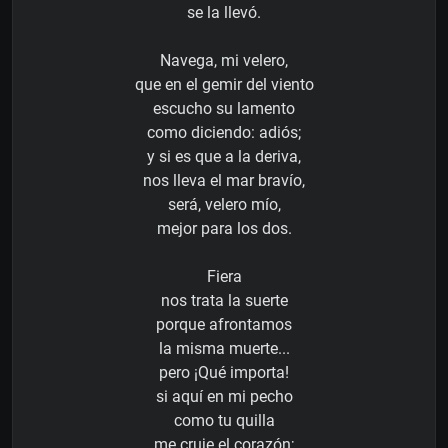
se la llevó.
Navega, mi velero,
que en el gemir del viento
escucho su lamento
como diciendo: adiós;
y si es que a la deriva,
nos lleva el mar bravío,
será, velero mío,
mejor para los dos.
Fiera
nos trata la suerte
porque afrontamos
la misma muerte...
pero ¡Qué importa!
si aquí en mi pecho
como tu quilla
me cruje el corazón;