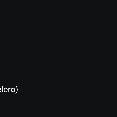
lero)