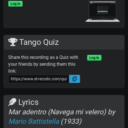
Log in
Tango Quiz
Share this recording as a Quiz with
Log in
your friends by sending them this
link:
Lyrics
Mar adentro (Navega mi velero) by
Mario Battistella
(1933)