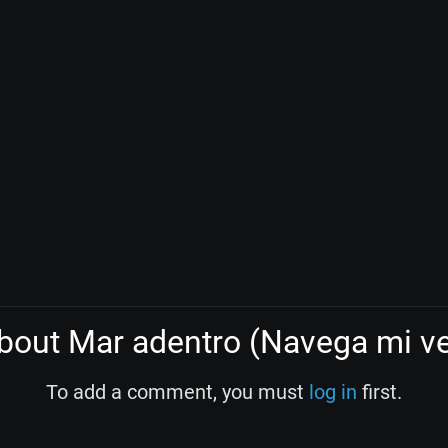
out Mar adentro (Navega mi ve
To add a comment, you must
log in
first.