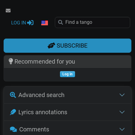
LOG IN
SUBSCRIBE
Recommended for you
Log in
Advanced search
Lyrics annotations
Comments