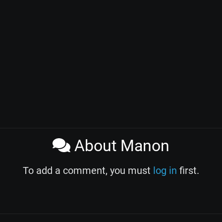
About Manon
To add a comment, you must
log in
first.