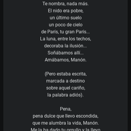
Te nombra, nada más.
El nido era pobre,
un último suelo
un poco de cielo
de París, tu gran París...
La luna, entre los techos,
decoraba la ilusión...
Soñábamos allí...
Amábamos, Manón.
(Pero estaba escrita,
marcada a destino
sobre aquel cariño,
la palabra adiós).
Pena,
pena dulce que llevo escondida,
que me alumbra la vida, Manón.
Me la ha dado tu orgullo y la llevo