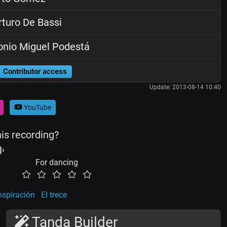
turo De Bassi
nio Miguel Podestá
Contributor access
Update: 2013-08-14 10:40
YouTube
his recording?
For dancing
nspiración
El trece
Tanda Builder