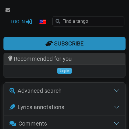
LOG IN
SUBSCRIBE
Recommended for you
Log in
Advanced search
Lyrics annotations
Comments