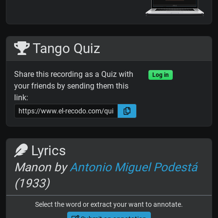
Tango Quiz
Share this recording as a Quiz with
Log in
your friends by sending them this
link:
Lyrics
Manon by
Antonio Miguel Podestá
(1933)
Select the word or extract your want to annotate.