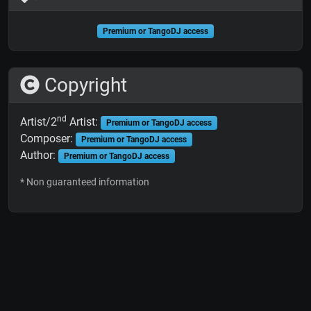
Premium or TangoDJ access
Copyright
nd
Artist/2
Artist:
Premium or TangoDJ access
Composer:
Premium or TangoDJ access
Author:
Premium or TangoDJ access
* Non guaranteed information