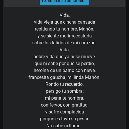
Submit an annotation
Vida,
vida vieja que cincha cansada
repitiendo tu nombre, Manón,
y se siente morir recostada
sobre los latidos de mi corazón.
Vida,
pobre vida que ya ni se mueve,
que ni sabe por qué se perdió,
heroína de un barrio con nieve,
francesita gaucha, mi linda Manón.
Rondo tu recuerdo,
persigo tu sombra;
mi pena te nombra,
con fervor, con gratitud,
y sufre complacida
porque es tuyo su pesar.
No sabe ni llorar...