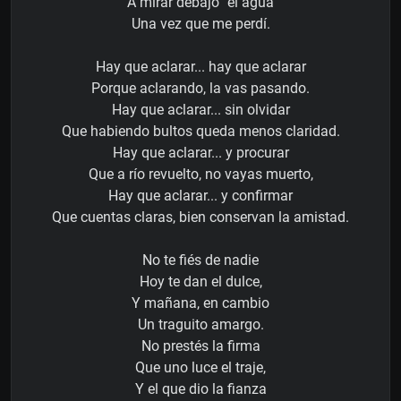
A mirar debajo ´el agua
Una vez que me perdí.
Hay que aclarar... hay que aclarar
Porque aclarando, la vas pasando.
Hay que aclarar... sin olvidar
Que habiendo bultos queda menos claridad.
Hay que aclarar... y procurar
Que a río revuelto, no vayas muerto,
Hay que aclarar... y confirmar
Que cuentas claras, bien conservan la amistad.
No te fiés de nadie
Hoy te dan el dulce,
Y mañana, en cambio
Un traguito amargo.
No prestés la firma
Que uno luce el traje,
Y el que dio la fianza