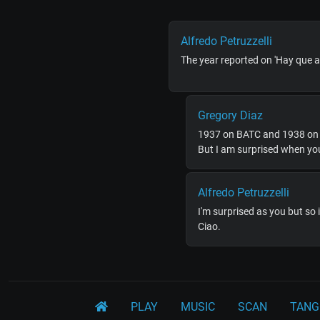
Alfredo Petruzzelli
The year reported on 'Hay que 
Gregory Diaz
1937 on BATC and 1938 on 
But I am surprised when you
Alfredo Petruzzelli
I'm surprised as you but s
Ciao.
PLAY
MUSIC
SCAN
TANG