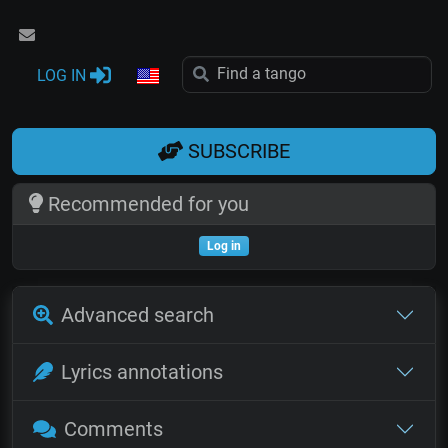
LOG IN
SUBSCRIBE
Recommended for you
Log in
Advanced search
Lyrics annotations
Comments