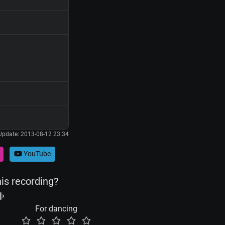
Update: 2013-08-12 23:34
YouTube
his recording?
For dancing