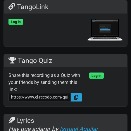
TangoLink
Log in
Tango Quiz
Share this recording as a Quiz with
Log in
your friends by sending them this
link:
Lyrics
Hay que aclarar by
Ismael Aguilar