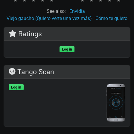
See also:
Envidia
Viejo gaucho (Quiero verte una vez más)
Cómo te quiero
Ratings
Log in
Tango Scan
Log in