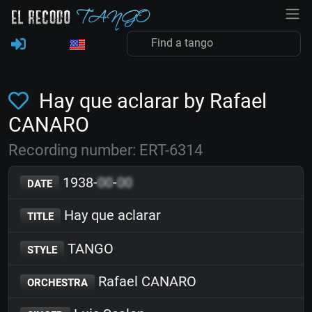
Hay que aclarar by Rafael
CANARO
Recording number: ERT-6314
1938-
00
-
00
DATE
Hay que aclarar
TITLE
TANGO
STYLE
Rafael CANARO
ORCHESTRA