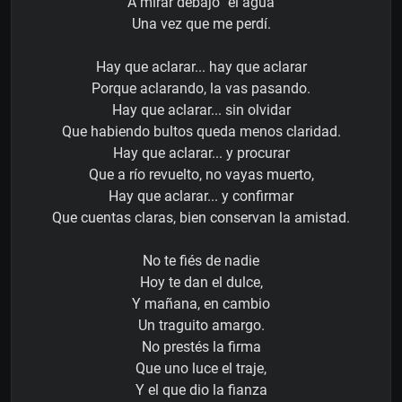
A mirar debajo ´el agua
Una vez que me perdí.
Hay que aclarar... hay que aclarar
Porque aclarando, la vas pasando.
Hay que aclarar... sin olvidar
Que habiendo bultos queda menos claridad.
Hay que aclarar... y procurar
Que a río revuelto, no vayas muerto,
Hay que aclarar... y confirmar
Que cuentas claras, bien conservan la amistad.
No te fiés de nadie
Hoy te dan el dulce,
Y mañana, en cambio
Un traguito amargo.
No prestés la firma
Que uno luce el traje,
Y el que dio la fianza