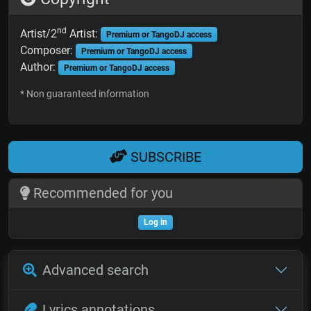
nd
Artist/2
Artist:
Premium or TangoDJ access
Composer:
Premium or TangoDJ access
Author:
Premium or TangoDJ access
* Non guaranteed information
SUBSCRIBE
Recommended for you
Log in
Advanced search
Lyrics annotations