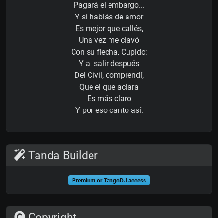
Pagará el embargo...
Y si hablás de amor
Es mejor que callés,
Una vez me clavó
Con su flecha, Cupido;
Y al salir después
Del Civil, comprendí,
Que el que aclara
Es más claro
Y por eso canto así:
Tanda Builder
Premium or TangoDJ access
Copyright