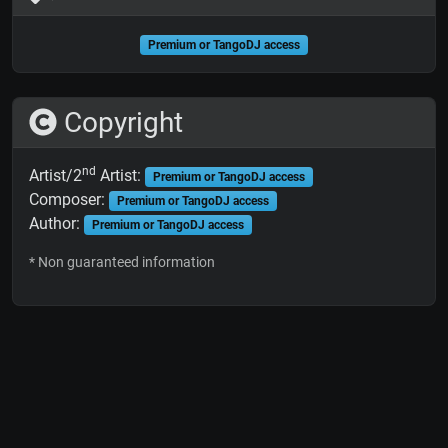
Premium or TangoDJ access
Copyright
nd
Artist/2
Artist:
Premium or TangoDJ access
Composer:
Premium or TangoDJ access
Author:
Premium or TangoDJ access
* Non guaranteed information