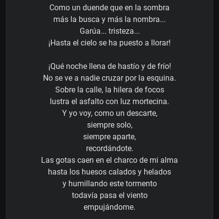
Como un duende que en la sombra
más la busca y más la nombra...
Garúa... tristeza...
¡Hasta el cielo se ha puesto a llorar!
¡Qué noche llena de hastío y de frío!
No se ve a nadie cruzar por la esquina.
Sobre la calle, la hilera de focos
lustra el asfalto con luz mortecina.
Y yo voy, como un descarte,
siempre solo,
siempre aparte,
recordándote.
Las gotas caen en el charco de mi alma
hasta los huesos calados y helados
y humillando este tormento
todavía pasa el viento
empujándome.