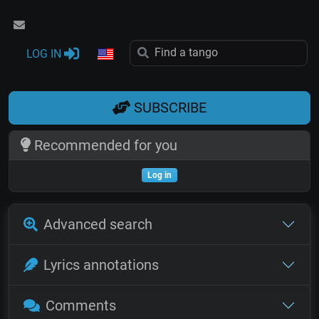
LOG IN
SUBSCRIBE
Recommended for you
Log in
Advanced search
Lyrics annotations
Comments