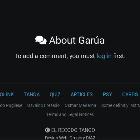
About Garúa
To add a comment, you must
log in
first.
OLINK
TANDA
QUIZ
ARTICLES
PSY
CARDS
do Pugliese
Osvaldo Fresedo
Osmar Maderna
Some definitly lost 
Terms and Legal Notices
EL RECODO TANGO
Design Web: Gregory DIAZ