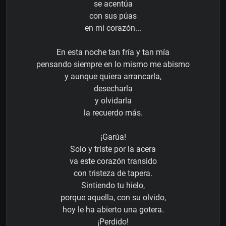
se acentúa
con sus púas
en mi corazón...
En esta noche tan fría y tan mía
pensando siempre en lo mismo me abismo
y aunque quiera arrancarla,
desecharla
y olvidarla
la recuerdo más.
¡Garúa!
Solo y triste por la acera
va este corazón transido
con tristeza de tapera.
Sintiendo tu hielo,
porque aquella, con su olvido,
hoy le ha abierto una gotera.
¡Perdido!