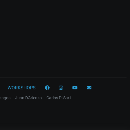
WORKSHOPS
tangos
Juan D'Arienzo
Carlos Di Sarli