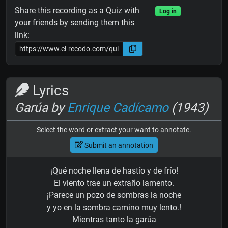
Share this recording as a Quiz with
Log in
your friends by sending them this
link:
Lyrics
Garúa by
Enrique Cadícamo
(1943)
Select the word or extract your want to annotate.
Submit an annotation
¡Qué noche llena de hastío y de frío!
El viento trae un extraño lamento.
¡Parece un pozo de sombras la noche
y yo en la sombra camino muy lento.!
Mientras tanto la garúa