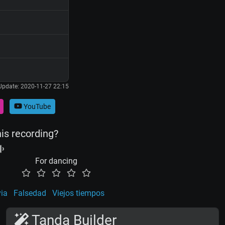
Update: 2020-11-27 22:15
YouTube
his recording?
For dancing
via
Falsedad
Viejos tiempos
Tanda Builder