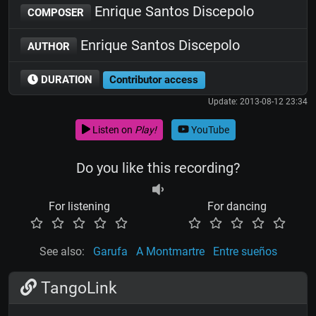
Enrique Santos Discepolo
COMPOSER
Enrique Santos Discepolo
AUTHOR
DURATION
Contributor access
Update: 2013-08-12 23:34
Listen on
Play!
YouTube
Do you like this recording?
For listening
For dancing
See also:
Garufa
A Montmartre
Entre sueños
TangoLink