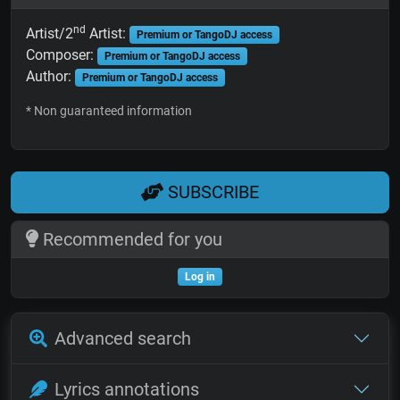
nd
Artist/2
Artist:
Premium or TangoDJ access
Composer:
Premium or TangoDJ access
Author:
Premium or TangoDJ access
* Non guaranteed information
SUBSCRIBE
Recommended for you
Log in
Advanced search
Lyrics annotations