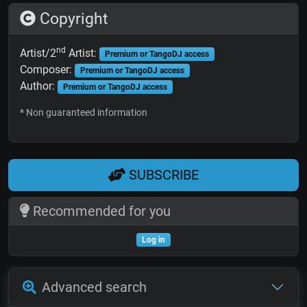
Copyright
nd
Artist/2
Artist:
Premium or TangoDJ access
Composer:
Premium or TangoDJ access
Author:
Premium or TangoDJ access
* Non guaranteed information
SUBSCRIBE
Recommended for you
Log in
Advanced search