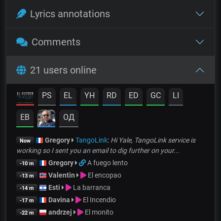
Lyrics annotations
Comments
21 users online
PS
EL
YH
RD
ED
GC
LI
EB
OД
Gregory
TangoLink
:
Hi Yale, TangoLink service is
Now
working so I sent you an email to dig further on your...
Gregory
A fuego lento
-10 m
Valentin
El encopao
-13 m
Esti
La barranca
-14 m
Davina
El Incendio
-17 m
andrzej
El monito
-22 m