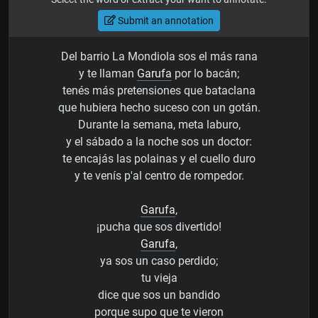
Submit an annotation
Del barrio La Mondiola sos el más rana
y te llaman
Garufa
por lo bacán;
tenés más pretensiones que bataclana
que hubiera hecho suceso con un gotán.
Durante la semana, meta laburo,
y el sábado a la noche sos un doctor:
te encajás las polainas y el cuello duro
y te venís p'al centro de rompedor.
Garufa
,
¡pucha que sos divertido!
Garufa
,
ya sos un caso perdido;
tu vieja
dice que sos un bandido
porque supo que te vieron