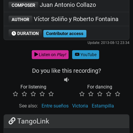
Juan Antonio Collazo
COMPOSER
Víctor Soliño y Roberto Fontaina
AUTHOR
DURATION
Contributor access
Update: 2013-08-12 23:34
Listen on
Play!
YouTube
Do you like this recording?
For listening
For dancing
See also:
Entre sueños
Victoria
Estampilla
TangoLink