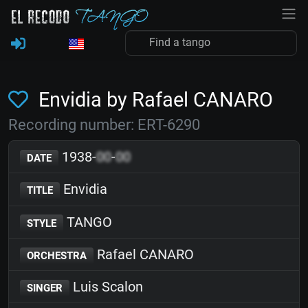
Envidia by Rafael CANARO
Recording number: ERT-6290
1938-
00
-
00
DATE
Envidia
TITLE
TANGO
STYLE
Rafael CANARO
ORCHESTRA
Luis Scalon
SINGER