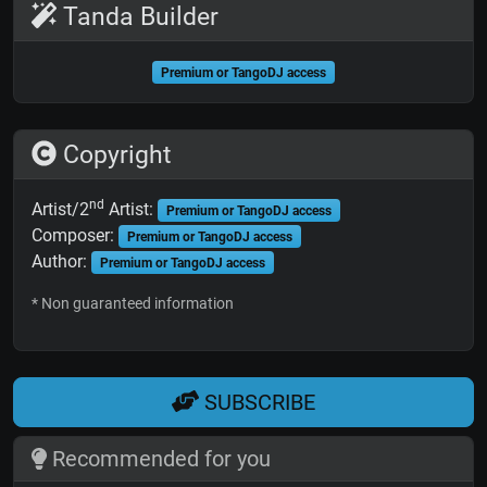
Tanda Builder
Premium or TangoDJ access
Copyright
nd
Artist/2
Artist:
Premium or TangoDJ access
Composer:
Premium or TangoDJ access
Author:
Premium or TangoDJ access
* Non guaranteed information
SUBSCRIBE
Recommended for you