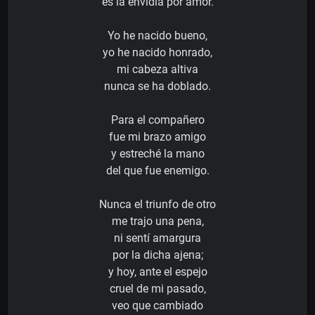
es la envidia por amor.
Yo he nacido bueno,
yo he nacido honrado,
mi cabeza altiva
nunca se ha doblado.
Para el compañero
fue mi brazo amigo
y estreché la mano
del que fue enemigo.
Nunca el triunfo de otro
me trajo una pena,
ni sentí amargura
por la dicha ajena;
y hoy, ante el espejo
cruel de mi pasado,
veo que cambiado