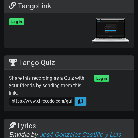
TangoLink
Log in
Tango Quiz
Share this recording as a Quiz with
Log in
your friends by sending them this
link:
Lyrics
Envidia by
José González Castillo y Luis