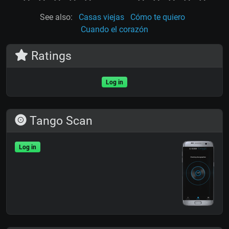
See also:
Casas viejas
Cómo te quiero
Cuando el corazón
Ratings
Log in
Tango Scan
Log in