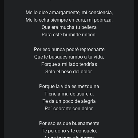
Me lo dice amargamente, mi conciencia,
Me lo echa siempre en cara, mi pobreza,
Que era mucha tu belleza
Para este humilde rincón.
Por eso nunca podré reprocharte
Que le busques rumbo a tu vida,
Porque a mi lado tendrías
Sólo el beso del dolor.
Porque la vida es mezquina
Tiene alma de usurera,
Te da un poco de alegría
Pa´ cobrarte con dolor.
Por eso es que buenamente
Te perdono y te consuelo,