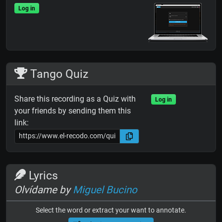
Log in
Tango Quiz
Share this recording as a Quiz with
Log in
your friends by sending them this
link:
Lyrics
Olvídame by
Miguel Bucino
Select the word or extract your want to annotate.