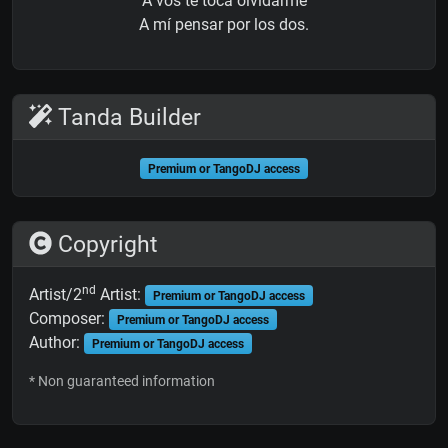
A vos te toca olvidarme
A mí pensar por los dos.
Tanda Builder
Premium or TangoDJ access
Copyright
nd
Artist/2
Artist:
Premium or TangoDJ access
Composer:
Premium or TangoDJ access
Author:
Premium or TangoDJ access
* Non guaranteed information