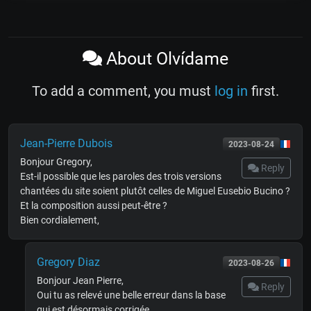
About Olvídame
To add a comment, you must
log in
first.
Jean-Pierre Dubois
2023-08-24
Bonjour Gregory,
Reply
Est-il possible que les paroles des trois versions
chantées du site soient plutôt celles de Miguel Eusebio Bucino ?
Et la composition aussi peut-être ?
Bien cordialement,
Gregory Diaz
2023-08-26
Bonjour Jean Pierre,
Reply
Oui tu as relevé une belle erreur dans la base
qui est désormais corrigée.