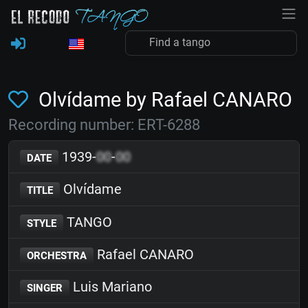
Olvídame by Rafael CANARO
Recording number: ERT-6288
1939-
00
-
00
DATE
Olvídame
TITLE
TANGO
STYLE
Rafael CANARO
ORCHESTRA
Luis Mariano
SINGER