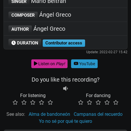
Mario Beltrán
SINGER
Ángel Greco
COMPOSER
Ángel Greco
AUTHOR
DURATION
Contributor access
Update: 2022-02-27 15:42
Listen on
Play!
YouTube
Do you like this recording?
For listening
For dancing
See also:
Alma de bandoneón
Campanas del recuerdo
Yo no sé por qué te quiero