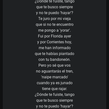
¿Dónde te fuiste, tango
que te busco siempre
y no te puedo 'hayar'?
Te juro por mi vieja
que si no te encuentro
me pongo a 'yorar'.
Fui por Florida ayer
y por Corrientes hoy,
me han informado
que te habías piantado
con tu bandoneón.
Pero yo sé que vos
no aguantarás el tren,
'naipe marcado'
cuando ya es junado
tiene que rajar.
¿Dónde te fuiste, tango
que te busco siempre
y no te puedo 'hayar'?