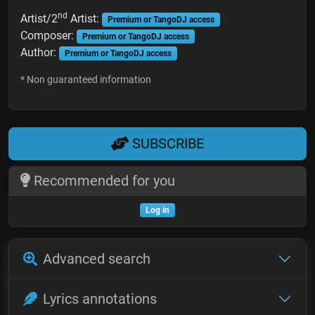
nd
Artist/2
Artist:
Premium or TangoDJ access
Composer:
Premium or TangoDJ access
Author:
Premium or TangoDJ access
* Non guaranteed information
SUBSCRIBE
Recommended for you
Log in
Advanced search
Lyrics annotations