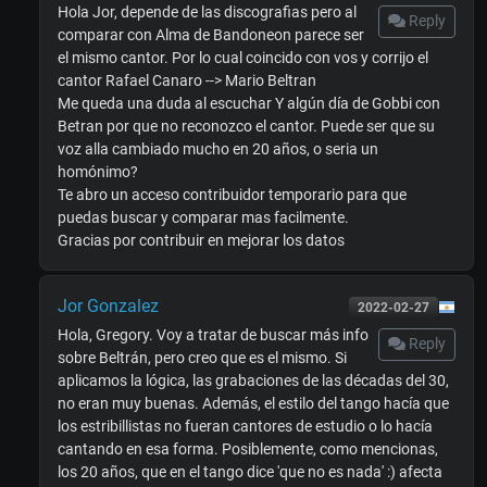
Hola Jor, depende de las discografias pero al
Reply
comparar con Alma de Bandoneon parece ser
el mismo cantor. Por lo cual coincido con vos y corrijo el
cantor Rafael Canaro --> Mario Beltran
Me queda una duda al escuchar Y algún día de Gobbi con
Betran por que no reconozco el cantor. Puede ser que su
voz alla cambiado mucho en 20 años, o seria un
homónimo?
Te abro un acceso contribuidor temporario para que
puedas buscar y comparar mas facilmente.
Gracias por contribuir en mejorar los datos
Jor Gonzalez
2022-02-27
Hola, Gregory. Voy a tratar de buscar más info
Reply
sobre Beltrán, pero creo que es el mismo. Si
aplicamos la lógica, las grabaciones de las décadas del 30,
no eran muy buenas. Además, el estilo del tango hacía que
los estribillistas no fueran cantores de estudio o lo hacía
cantando en esa forma. Posiblemente, como mencionas,
los 20 años, que en el tango dice 'que no es nada' :) afecta