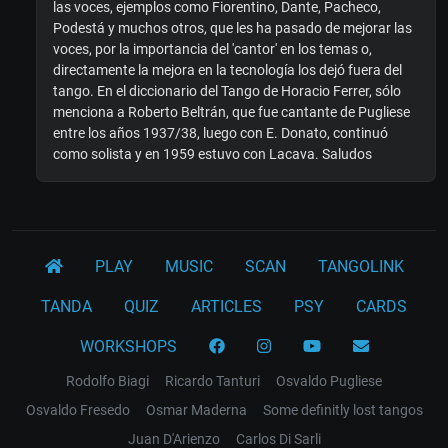
las voces, ejemplos como Fiorentino, Dante, Pacheco,
Podestá y muchos otros, que les ha pasado de mejorar las
voces, por la importancia del 'cantor' en los temas o,
directamente la mejora en la tecnología los dejó fuera del
tango. En el diccionario del Tango de Horacio Ferrer, sólo
menciona a Roberto Beltrán, que fue cantante de Pugliese
entre los años 1937/38, luego con E. Donato, continuó
como solista y en 1959 estuvo con Lacava. Saludos
PLAY
MUSIC
SCAN
TANGOLINK
TANDA
QUIZ
ARTICLES
PSY
CARDS
WORKSHOPS
Rodolfo Biagi
Ricardo Tanturi
Osvaldo Pugliese
Osvaldo Fresedo
Osmar Maderna
Some definitly lost tangos
Juan D'Arienzo
Carlos Di Sarli