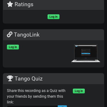
Ratings
Log in
TangoLink
Log in
Tango Quiz
Share this recording as a Quiz with
Log in
your friends by sending them this
link: