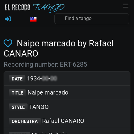
Naipe marcado by Rafael
CANARO
Recording number: ERT-6285
1934-
00
-
00
DATE
Naipe marcado
TITLE
TANGO
STYLE
Rafael CANARO
ORCHESTRA