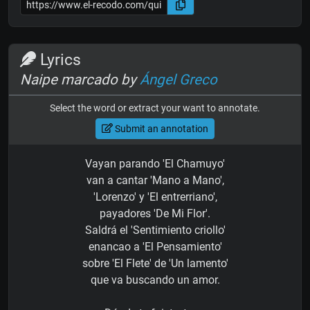
Lyrics
Naipe marcado by
Ángel Greco
Select the word or extract your want to annotate.
Submit an annotation
Vayan parando 'El Chamuyo'
van a cantar 'Mano a Mano',
'Lorenzo' y 'El entrerriano',
payadores 'De Mi Flor'.
Saldrá el 'Sentimiento criollo'
enancao a 'El Pensamiento'
sobre 'El Flete' de 'Un lamento'
que va buscando un amor.