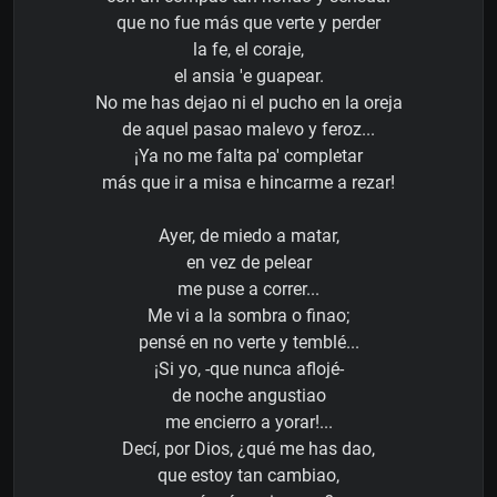
que no fue más que verte y perder
la fe, el coraje,
el ansia 'e guapear.
No me has dejao ni el pucho en la oreja
de aquel pasao malevo y feroz...
¡Ya no me falta pa' completar
más que ir a misa e hincarme a rezar!
Ayer, de miedo a matar,
en vez de pelear
me puse a correr...
Me vi a la sombra o finao;
pensé en no verte y temblé...
¡Si yo, -que nunca aflojé-
de noche angustiao
me encierro a yorar!...
Decí, por Dios, ¿qué me has dao,
que estoy tan cambiao,