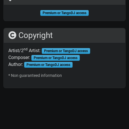
Premium or TangoDJ access
Copyright
nd
Artist/2
Artist:
Premium or TangoDJ access
Composer:
Premium or TangoDJ access
Author:
Premium or TangoDJ access
* Non guaranteed information