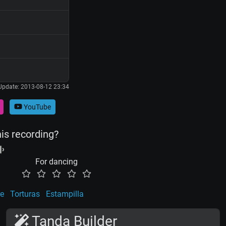
Update: 2013-08-12 23:34
YouTube
his recording?
For dancing
e
Torturas
Estampilla
Tanda Builder