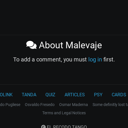
About Malevaje
To add a comment, you must
log in
first.
OLINK
TANDA
QUIZ
ARTICLES
PSY
CARDS
do Pugliese
Osvaldo Fresedo
Osmar Maderna
Some definitly lost 
Terms and Legal Notices
EL RECODO TANGO