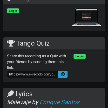
Log in
Tango Quiz
Share this recording as a Quiz with
Log in
your friends by sending them this
link:
Lyrics
Malevaje by
Enrique Santos