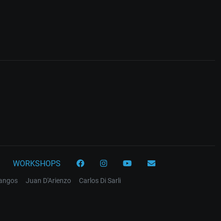
WORKSHOPS
tangos
Juan D'Arienzo
Carlos Di Sarli