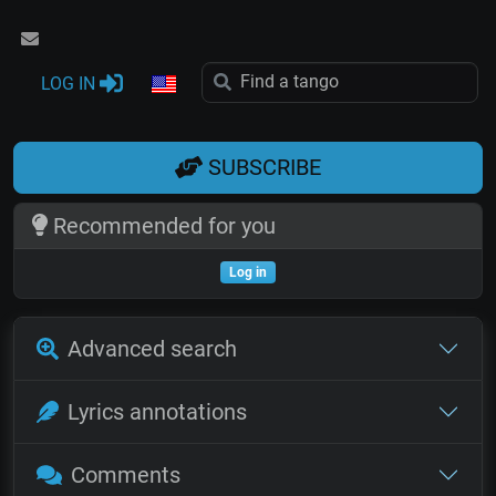
LOG IN
SUBSCRIBE
Recommended for you
Log in
Advanced search
Lyrics annotations
Comments