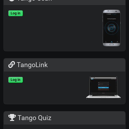
Log in
TangoLink
Log in
Tango Quiz