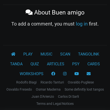
About Buen amigo
To add a comment, you must
log in
first.
PLAY
MUSIC
SCAN
TANGOLINK
TANDA
QUIZ
ARTICLES
PSY
CARDS
WORKSHOPS
Rodolfo Biagi
Ricardo Tanturi
Osvaldo Pugliese
Osvaldo Fresedo
Osmar Maderna
Some definitly lost tangos
Juan D'Arienzo
Carlos Di Sarli
Terms and Legal Notices