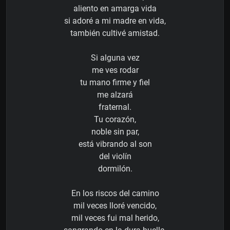
aliento en amarga vida
si adoré a mi madre en vida,
también cultivé amistad.
Si alguna vez
me ves rodar
tu mano firme y fiel
me alzará
fraternal.
Tu corazón,
noble sin par,
está vibrando al son
del violín
dormilón.
En los riscos del camino
mil veces lloré vencido,
mil veces fui mal herido,