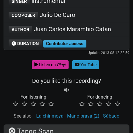
Instrumental
SINGER
Julio De Caro
COMPOSER
Juan Carlos Marambio Catan
AUTHOR
DURATION
Contributor access
Update: 2013-08-12 22:59
Listen on
Play!
YouTube
Do you like this recording?
For listening
For dancing
See also:
La chirimoya
Mano brava (2)
Sábado
Tango Scan