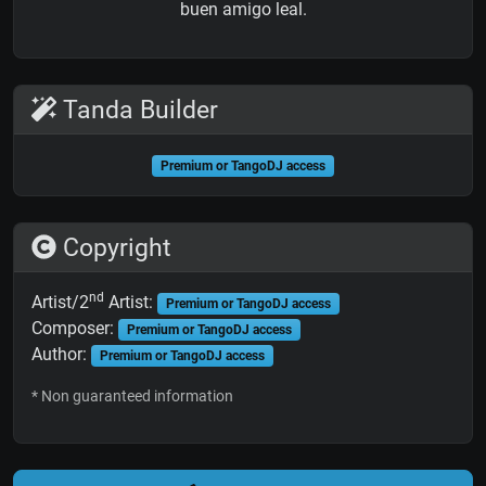
buen amigo leal.
Tanda Builder
Premium or TangoDJ access
Copyright
nd
Artist/2
Artist:
Premium or TangoDJ access
Composer:
Premium or TangoDJ access
Author:
Premium or TangoDJ access
* Non guaranteed information