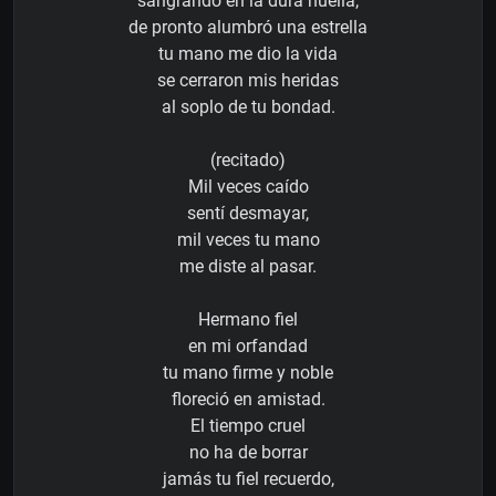
sangrando en la dura huella,
de pronto alumbró una estrella
tu mano me dio la vida
se cerraron mis heridas
al soplo de tu bondad.
(recitado)
Mil veces caído
sentí desmayar,
mil veces tu mano
me diste al pasar.
Hermano fiel
en mi orfandad
tu mano firme y noble
floreció en amistad.
El tiempo cruel
no ha de borrar
jamás tu fiel recuerdo,