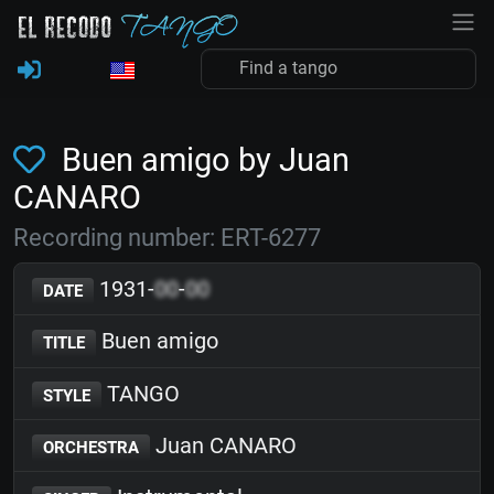
Buen amigo by Juan
CANARO
Recording number: ERT-6277
1931-
00
-
00
DATE
Buen amigo
TITLE
TANGO
STYLE
Juan CANARO
ORCHESTRA