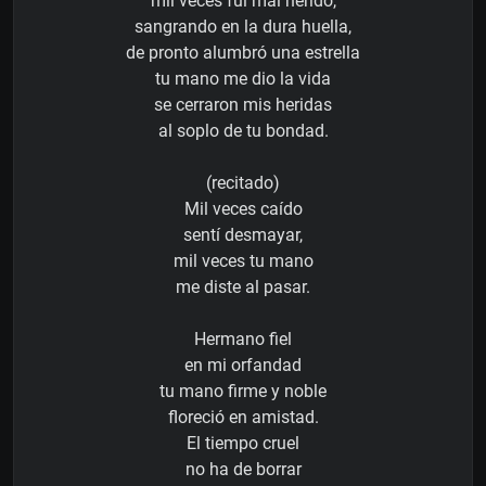
mil veces fui mal herido,
sangrando en la dura huella,
de pronto alumbró una estrella
tu mano me dio la vida
se cerraron mis heridas
al soplo de tu bondad.
(recitado)
Mil veces caído
sentí desmayar,
mil veces tu mano
me diste al pasar.
Hermano fiel
en mi orfandad
tu mano firme y noble
floreció en amistad.
El tiempo cruel
no ha de borrar