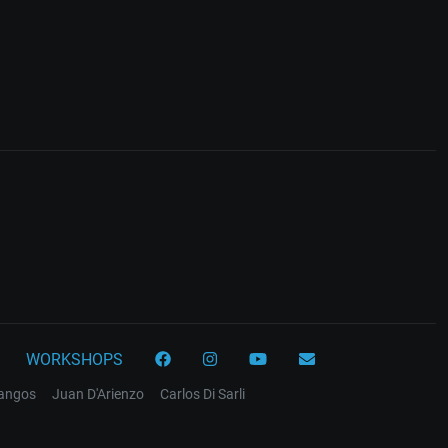
WORKSHOPS
tangos
Juan D'Arienzo
Carlos Di Sarli