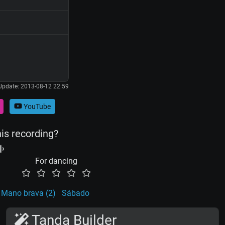
Update: 2013-08-12 22:59
YouTube
his recording?
For dancing
Mano brava (2)
Sábado
Tanda Builder