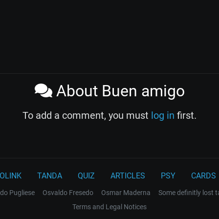
About Buen amigo
To add a comment, you must
log in
first.
OLINK
TANDA
QUIZ
ARTICLES
PSY
CARDS
do Pugliese
Osvaldo Fresedo
Osmar Maderna
Some definitly lost 
Terms and Legal Notices