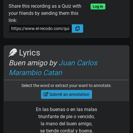
Share this recording as a Quiz with
Log in
your friends by sending them this
link:
Lyrics
Buen amigo by
Juan Carlos
Marambio Catan
Select the word or extract your want to annotate.
Submit an annotation
En las buenas o en las malas
triunfante de pie o vencido,
la mano del buen amigo,
se tiende cordial y buena.