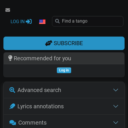
LOG IN
SUBSCRIBE
Recommended for you
Log in
Advanced search
Lyrics annotations
Comments