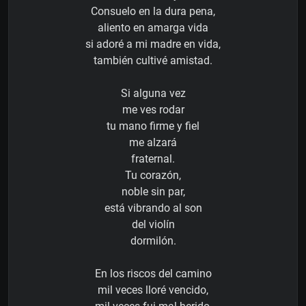
Consuelo en la dura pena,
aliento en amarga vida
si adoré a mi madre en vida,
también cultivé amistad.
Si alguna vez
me ves rodar
tu mano firme y fiel
me alzará
fraternal.
Tu corazón,
noble sin par,
está vibrando al son
del violín
dormilón.
En los riscos del camino
mil veces lloré vencido,