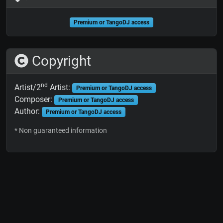
Premium or TangoDJ access
Copyright
nd
Artist/2
Artist:
Premium or TangoDJ access
Composer:
Premium or TangoDJ access
Author:
Premium or TangoDJ access
* Non guaranteed information