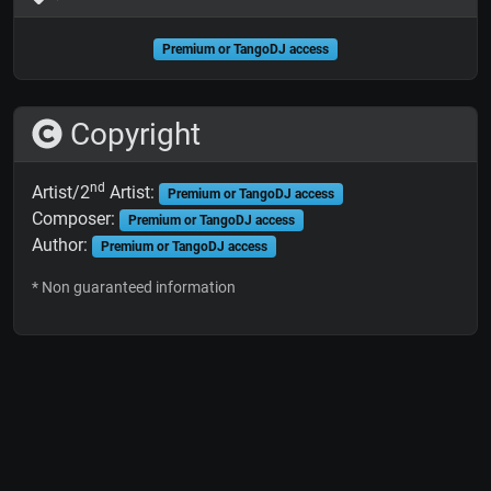
Premium or TangoDJ access
Copyright
nd
Artist/2
Artist:
Premium or TangoDJ access
Composer:
Premium or TangoDJ access
Author:
Premium or TangoDJ access
* Non guaranteed information