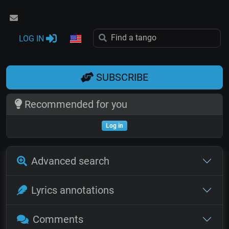
LOG IN
SUBSCRIBE
Recommended for you
Log in
Advanced search
Lyrics annotations
Comments