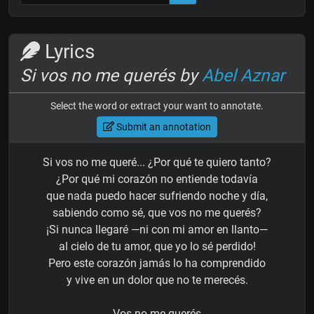
Lyrics
Si vos no me querés by
Abel Aznar
Select the word or extract your want to annotate.
Submit an annotation
Si vos no me queré... ¿Por qué te quiero tanto?
¿Por qué mi corazón no entiende todavía
que nada puedo hacer sufriendo noche y día,
sabiendo como sé, que vos no me querés?
¡Si nunca llegaré —ni con mi amor en llanto—
al cielo de tu amor, que yo lo sé perdido!
Pero este corazón jamás lo ha comprendido
y vive en un dolor que no te merecés.
Vos no me querés