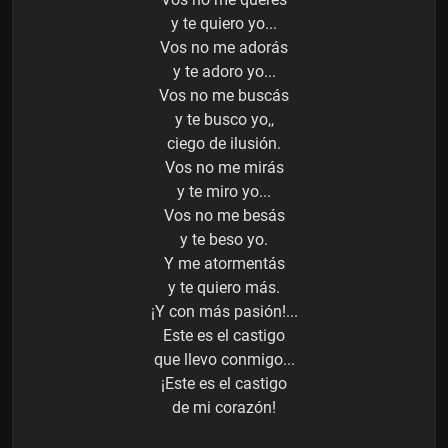
y te quiero yo...
Vos no me adorás
y te adoro yo...
Vos no me buscás
y te busco yo,,
ciego de ilusión.
Vos no me mirás
y te miro yo...
Vos no me besás
y te beso yo.
Y me atormentás
y te quiero más.
¡Y con más pasión!...
Este es el castigo
que llevo conmigo...
¡Este es el castigo
de mi corazón!