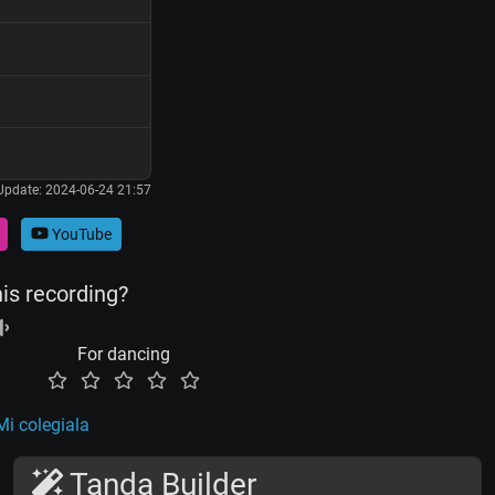
Update: 2024-06-24 21:57
YouTube
his recording?
For dancing
Mi colegiala
Tanda Builder