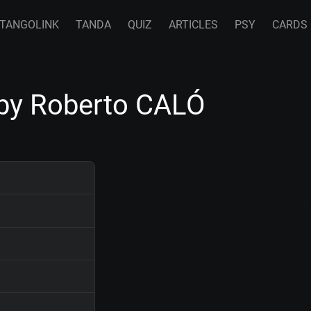
TANGOLINK
TANDA
QUIZ
ARTICLES
PSY
CARDS
 by Roberto CALÓ